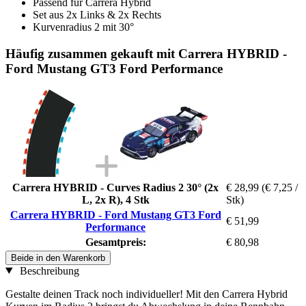
Passend für Carrera Hybrid
Set aus 2x Links & 2x Rechts
Kurvenradius 2 mit 30°
Häufig zusammen gekauft mit Carrera HYBRID -
Ford Mustang GT3 Ford Performance
Carrera HYBRID - Curves Radius 2 30° (2x
€ 28,99
(€ 7,25 /
L, 2x R), 4 Stk
Stk)
Carrera HYBRID - Ford Mustang GT3 Ford
€ 51,99
Performance
Gesamtpreis:
€ 80,98
Beide in den Warenkorb
Beschreibung
Gestalte deinen Track noch individueller! Mit den Carrera Hybrid