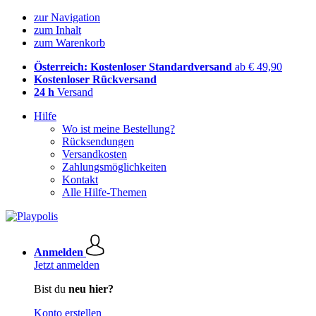
zur Navigation
zum Inhalt
zum Warenkorb
Österreich: Kostenloser Standardversand
ab € 49,90
Kostenloser Rückversand
24 h
Versand
Hilfe
Wo ist meine Bestellung?
Rücksendungen
Versandkosten
Zahlungsmöglichkeiten
Kontakt
Alle Hilfe-Themen
Anmelden
Jetzt anmelden
Bist du
neu hier?
Konto erstellen