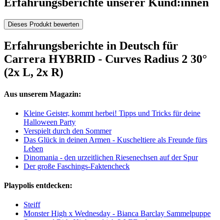
Erfahrungsberichte unserer Kund:innen
Dieses Produkt bewerten
Erfahrungsberichte in Deutsch für
Carrera HYBRID - Curves Radius 2 30°
(2x L, 2x R)
Aus unserem Magazin:
Kleine Geister, kommt herbei! Tipps und Tricks für deine
Halloween Party
Verspielt durch den Sommer
Das Glück in deinen Armen - Kuscheltiere als Freunde fürs
Leben
Dinomania - den urzeitlichen Riesenechsen auf der Spur
Der große Faschings-Faktencheck
Playpolis entdecken:
Steiff
Monster High x Wednesday - Bianca Barclay Sammelpuppe