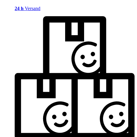
24 h
Versand