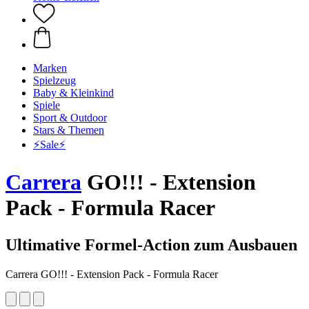
Marken
Spielzeug
Baby & Kleinkind
Spiele
Sport & Outdoor
Stars & Themen
⚡️Sale⚡️
Carrera
GO!!! - Extension
Pack - Formula Racer
Ultimative Formel-Action zum Ausbauen
Carrera GO!!! - Extension Pack - Formula Racer