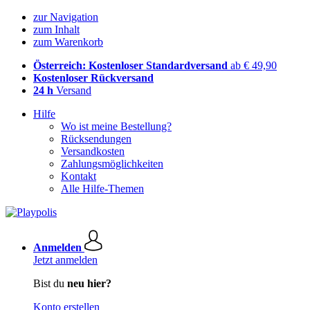
zur Navigation
zum Inhalt
zum Warenkorb
Österreich: Kostenloser Standardversand
ab € 49,90
Kostenloser Rückversand
24 h
Versand
Hilfe
Wo ist meine Bestellung?
Rücksendungen
Versandkosten
Zahlungsmöglichkeiten
Kontakt
Alle Hilfe-Themen
Anmelden
Jetzt anmelden
Bist du
neu hier?
Konto erstellen