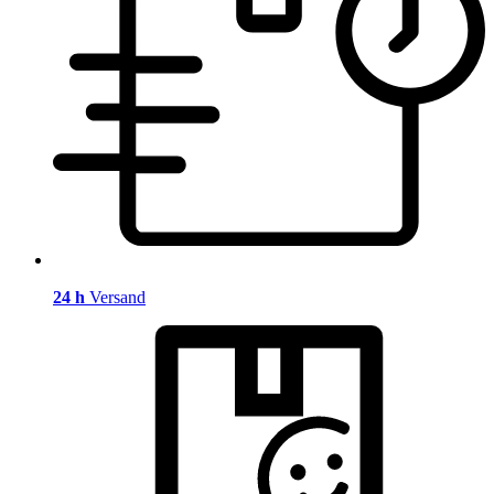
24 h
Versand