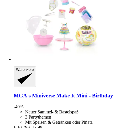
Warenkorb
MGA's Miniverse
Make It Mini -​ Birthday
-40%
Neuer Sammel- & Bastelspaß
3 Partythemen
Mit Speisen & Getränken oder Piñata
€ 10,79
€ 17,99