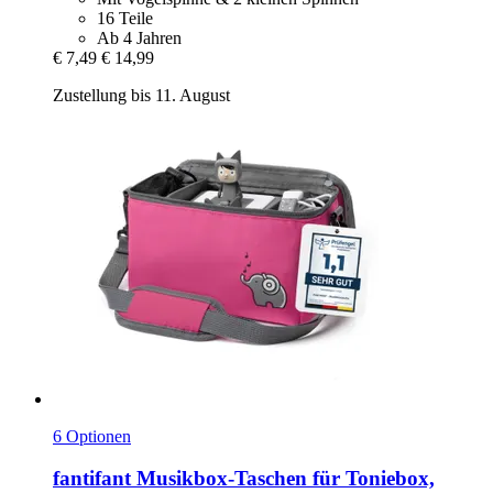
16 Teile
Ab 4 Jahren
€ 7,49
€ 14,99
Zustellung bis 11. August
6 Optionen
fantifant
Musikbox-​Taschen für Toniebox,