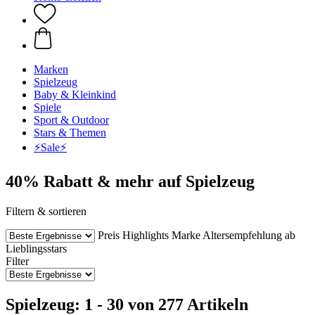
Marken
Spielzeug
Baby & Kleinkind
Spiele
Sport & Outdoor
Stars & Themen
⚡️Sale⚡️
40% Rabatt & mehr auf Spielzeug
Filtern & sortieren
Preis
Highlights
Marke
Altersempfehlung ab
Lieblingsstars
Filter
Spielzeug: 1 - 30 von 277 Artikeln