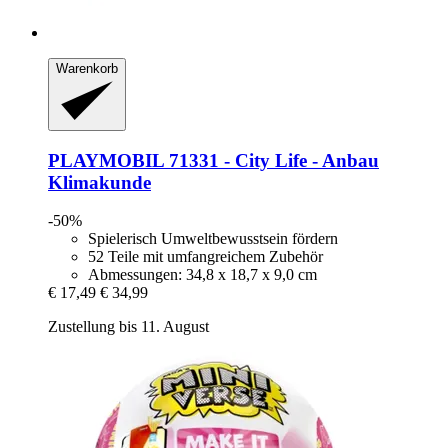
Warenkorb
PLAYMOBIL
71331 -​ City Life -​ Anbau
Klimakunde
-50%
Spielerisch Umweltbewusstsein fördern
52 Teile mit umfangreichem Zubehör
Abmessungen: 34,8 x 18,7 x 9,0 cm
€ 17,49
€ 34,99
Zustellung bis 11. August