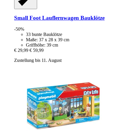
Small Foot
Lauflernwagen Bauklötze
-50%
33 bunte Bauklötze
Maße: 37 x 28 x 39 cm
Griffhöhe: 39 cm
€ 29,99
€ 59,99
Zustellung bis 11. August