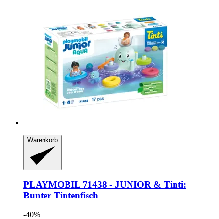
Warenkorb
PLAYMOBIL
71438 -​ JUNIOR & Tinti:
Bunter Tintenfisch
-40%