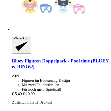
Warenkorb
Bluey
Figuren Doppelpack -​ Pool time (BLUEY
& BINGO)
-50%
Figuren im Badeanzug-Design
Mit zwei Taucherbrillen
Für noch mehr Spielspaß
€ 5,49
€ 10,99
Zustellung bis 11. August