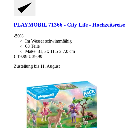
PLAYMOBIL
71366 -​ City Life -​ Hochzeitsreise
-50%
Im Wasser schwimmfähig
68 Teile
Maße: 31,5 x 11,5 x 7,0 cm
€ 19,99
€ 39,99
Zustellung bis 11. August