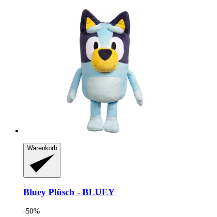
Warenkorb
Bluey
Plüsch -​ BLUEY
-50%