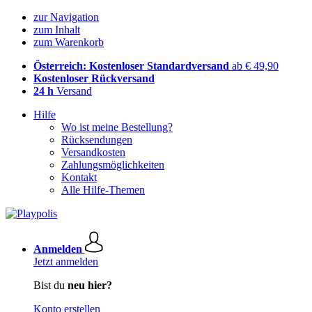
zur Navigation
zum Inhalt
zum Warenkorb
Österreich: Kostenloser Standardversand
ab € 49,90
Kostenloser Rückversand
24 h
Versand
Hilfe
Wo ist meine Bestellung?
Rücksendungen
Versandkosten
Zahlungsmöglichkeiten
Kontakt
Alle Hilfe-Themen
Anmelden
Jetzt anmelden
Bist du
neu hier?
Konto erstellen