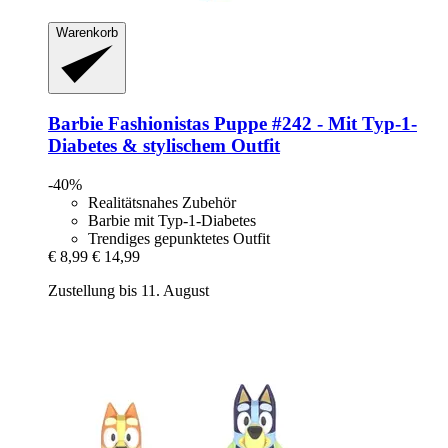
Warenkorb
Barbie
Fashionistas Puppe #242 -​ Mit Typ-​1-​
Diabetes & stylischem Outfit
-40%
Realitätsnahes Zubehör
Barbie mit Typ-1-Diabetes
Trendiges gepunktetes Outfit
€ 8,99
€ 14,99
Zustellung bis 11. August