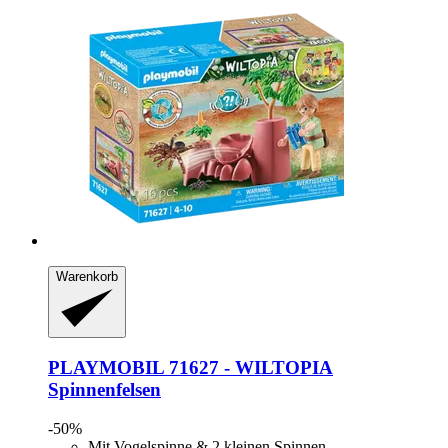
Warenkorb
PLAYMOBIL
71627 -​ WILTOPIA
Spinnenfelsen
-50%
Mit Vogelspinne & 2 kleinen Spinnen