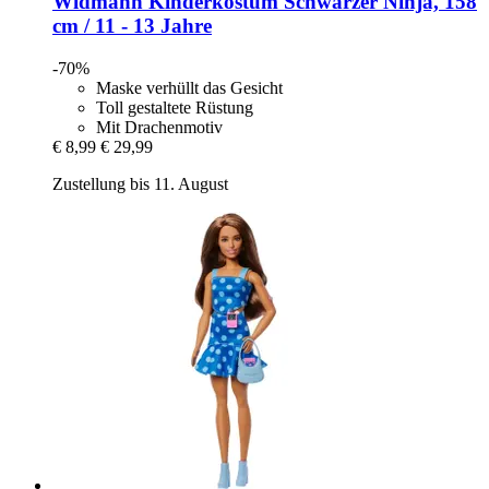
Widmann
Kinderkostüm Schwarzer Ninja, 158
cm / 11 -​ 13 Jahre
-70%
Maske verhüllt das Gesicht
Toll gestaltete Rüstung
Mit Drachenmotiv
€ 8,99
€ 29,99
Zustellung bis 11. August