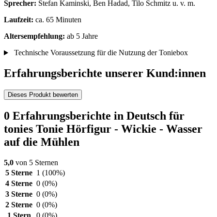
Sprecher:
Stefan Kaminski, Ben Hadad, Tilo Schmitz u. v. m.
Laufzeit:
ca. 65 Minuten
Altersempfehlung:
ab 5 Jahre
Technische Voraussetzung für die Nutzung der Toniebox
Erfahrungsberichte unserer Kund:innen
Dieses Produkt bewerten
0 Erfahrungsberichte in Deutsch für
tonies Tonie Hörfigur - Wickie - Wasser
auf die Mühlen
5,0
von 5 Sternen
5 Sterne
1
(100%)
4 Sterne
0
(0%)
3 Sterne
0
(0%)
2 Sterne
0
(0%)
1 Stern
0
(0%)