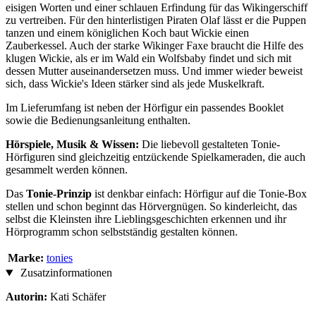
eisigen Worten und einer schlauen Erfindung für das Wikingerschiff
zu vertreiben. Für den hinterlistigen Piraten Olaf lässt er die Puppen
tanzen und einem königlichen Koch baut Wickie einen
Zauberkessel. Auch der starke Wikinger Faxe braucht die Hilfe des
klugen Wickie, als er im Wald ein Wolfsbaby findet und sich mit
dessen Mutter auseinandersetzen muss. Und immer wieder beweist
sich, dass Wickie's Ideen stärker sind als jede Muskelkraft.
Im Lieferumfang ist neben der Hörfigur ein passendes Booklet
sowie die Bedienungsanleitung enthalten.
Hörspiele, Musik & Wissen:
Die liebevoll gestalteten Tonie-
Hörfiguren sind gleichzeitig entzückende Spielkameraden, die auch
gesammelt werden können.
Das
Tonie-Prinzip
ist denkbar einfach: Hörfigur auf die Tonie-Box
stellen und schon beginnt das Hörvergnügen. So kinderleicht, das
selbst die Kleinsten ihre Lieblingsgeschichten erkennen und ihr
Hörprogramm schon selbstständig gestalten können.
Marke:
tonies
Zusatzinformationen
Autorin:
Kati Schäfer