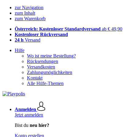
zur Navigation
zum Inhalt
zum Warenkorb
Österreich: Kostenloser Standardversand
ab € 49,90
Kostenloser Rückversand
24 h
Versand
Hilfe
Wo ist meine Bestellung?
Rücksendungen
Versandkosten
Zahlungsmöglichkeiten
Kontakt
Alle Hilfe-Themen
Anmelden
Jetzt anmelden
Bist du
neu hier?
Konto erstellen