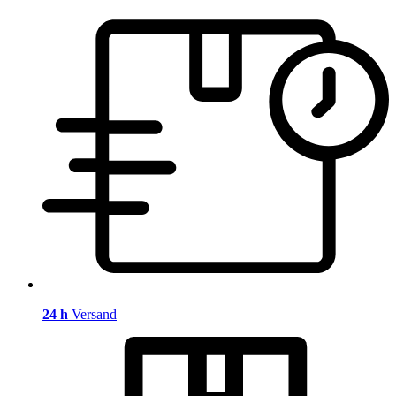
24 h
Versand