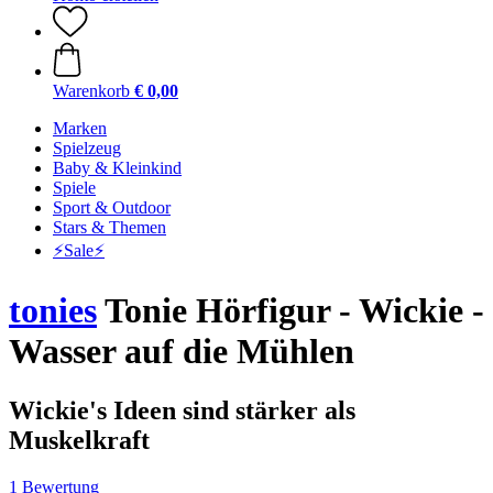
Warenkorb
€ 0,00
Marken
Spielzeug
Baby & Kleinkind
Spiele
Sport & Outdoor
Stars & Themen
⚡️Sale⚡️
tonies
Tonie Hörfigur - Wickie -
Wasser auf die Mühlen
Wickie's Ideen sind stärker als
Muskelkraft
1 Bewertung