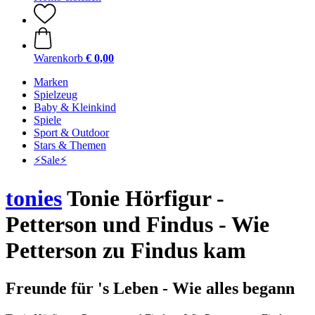
Warenkorb
€ 0,00
Marken
Spielzeug
Baby & Kleinkind
Spiele
Sport & Outdoor
Stars & Themen
⚡️Sale⚡️
tonies
Tonie Hörfigur -
Petterson und Findus - Wie
Petterson zu Findus kam
Freunde für 's Leben - Wie alles begann