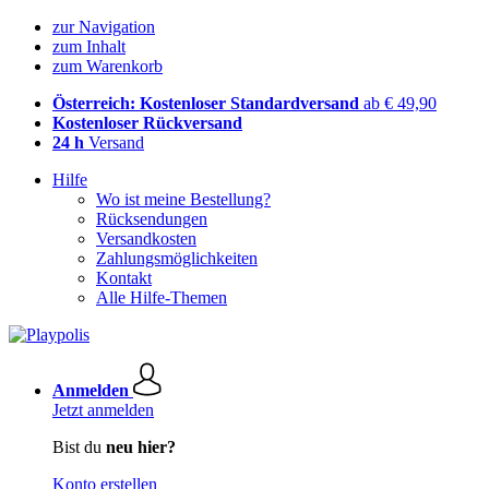
zur Navigation
zum Inhalt
zum Warenkorb
Österreich: Kostenloser Standardversand
ab € 49,90
Kostenloser Rückversand
24 h
Versand
Hilfe
Wo ist meine Bestellung?
Rücksendungen
Versandkosten
Zahlungsmöglichkeiten
Kontakt
Alle Hilfe-Themen
Anmelden
Jetzt anmelden
Bist du
neu hier?
Konto erstellen