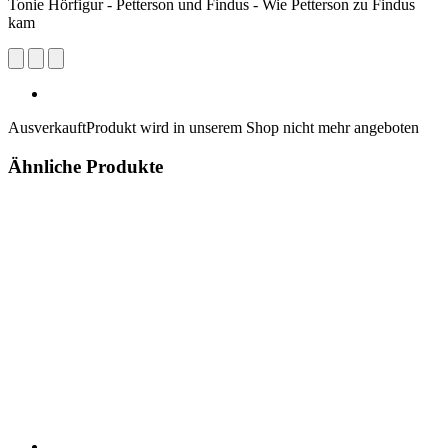
Tonie Hörfigur - Petterson und Findus - Wie Petterson zu Findus
kam
Ausverkauft
Produkt wird in unserem Shop nicht mehr angeboten
Ähnliche Produkte