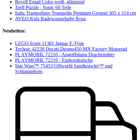
Revell Email Color weiß, glänzend
Trefl Puzzle - Sonic 60 Teile
Salta Trampolines Trampolin Premium Ground 305 x 214 cm
AVEO Kids Badewasserfarbe Rosa
Neuheiten:
LEGO Icons 11381 Jaguar E-Type
Technic 42238 Ducati Desmo450 MX Factory Motorrad
PLAYMOBIL 72210 - Angriffsturm Drachenritter
PLAYMOBIL 72216 - Einhornkutsche
Star Wars™ 75453 Offworld Sandkrawler™ und
Schlammhorn