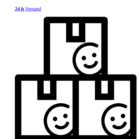
24 h
Versand