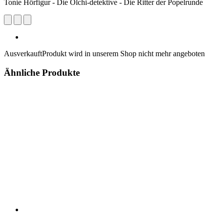
Tonie Hörfigur - Die Olchi-detektive - Die Ritter der Popelrunde
Ausverkauft
Produkt wird in unserem Shop nicht mehr angeboten
Ähnliche Produkte