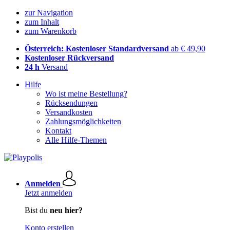
zur Navigation
zum Inhalt
zum Warenkorb
Österreich: Kostenloser Standardversand
ab € 49,90
Kostenloser Rückversand
24 h
Versand
Hilfe
Wo ist meine Bestellung?
Rücksendungen
Versandkosten
Zahlungsmöglichkeiten
Kontakt
Alle Hilfe-Themen
Anmelden
Jetzt anmelden
Bist du
neu hier?
Konto erstellen