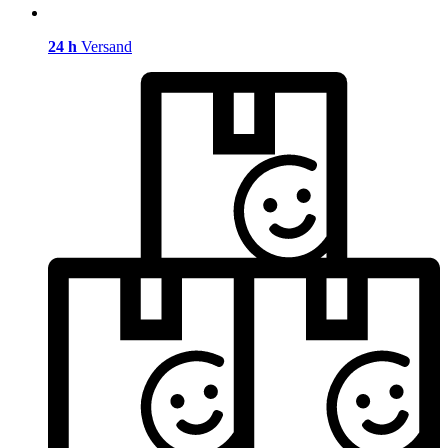
24 h
Versand