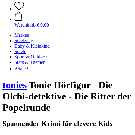
Warenkorb
€ 0,00
Marken
Spielzeug
Baby & Kleinkind
Spiele
Sport & Outdoor
Stars & Themen
⚡️Sale⚡️
tonies
Tonie Hörfigur - Die
Olchi-detektive - Die Ritter der
Popelrunde
Spannender Krimi für clevere Kids