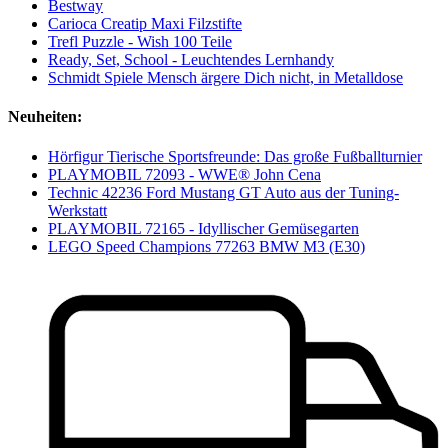
Bestway
Carioca Creatip Maxi Filzstifte
Trefl Puzzle - Wish 100 Teile
Ready, Set, School - Leuchtendes Lernhandy
Schmidt Spiele Mensch ärgere Dich nicht, in Metalldose
Neuheiten:
Hörfigur Tierische Sportsfreunde: Das große Fußballturnier
PLAYMOBIL 72093 - WWE® John Cena
Technic 42236 Ford Mustang GT Auto aus der Tuning-
Werkstatt
PLAYMOBIL 72165 - Idyllischer Gemüsegarten
LEGO Speed Champions 77263 BMW M3 (E30)