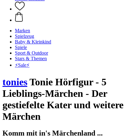
Marken
Spielzeug
Baby & Kleinkind
Spiele
Sport & Outdoor
Stars & Themen
⚡️Sale⚡️
tonies
Tonie Hörfigur - 5
Lieblings-Märchen - Der
gestiefelte Kater und weitere
Märchen
Komm mit in's Märchenland ...