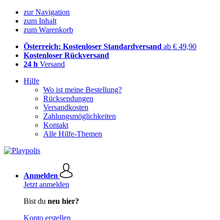
zur Navigation
zum Inhalt
zum Warenkorb
Österreich: Kostenloser Standardversand
ab € 49,90
Kostenloser Rückversand
24 h
Versand
Hilfe
Wo ist meine Bestellung?
Rücksendungen
Versandkosten
Zahlungsmöglichkeiten
Kontakt
Alle Hilfe-Themen
Anmelden
Jetzt anmelden
Bist du
neu hier?
Konto erstellen