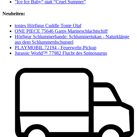
“Ice Ice Baby” statt “Cruel Summer”
Neuheiten:
tonies Hörfigur Cuddle Tonie Olaf
ONE PIECE 75646 Garps Marineschlachtschiff
Hörfigur Schlummerbande: Schlummertukan - Naturklänge
aus dem Schlummerdschungel
PLAYMOBIL 72194 - Feuerwehr-Pickup
Jurassic World™ 77982 Flucht des Spinosaurus