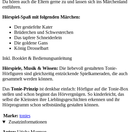
Da hören auch die Eltern gerne zu und lassen sich ins Märchenland
entführen.
Hörspiel-Spaß mit folgenden Märchen:
Der gestiefelte Kater
Brüderchen und Schwesterchen
Das tapfere Schneiderlein
Die goldene Gans
König Drosselbart
Inkl. Booklet & Bedienungsanleitung
Hörspiele, Musik & Wissen:
Die liebevoll gestalteten Tonie-
Hörfiguren sind gleichzeitig entzückende Spielkameraden, die auch
gesammelt werden können.
Das
Tonie-Prinzip
ist denkbar einfach: Hörfigur auf die Tonie-Box
stellen und schon beginnt das Hörvergnügen. So kinderleicht, das
selbst die Kleinsten ihre Lieblingsgeschichten erkennen und ihr
Hörprogramm schon selbstständig gestalten können.
Marke:
tonies
Zusatzinformationen
Autor:
Uticha Marmon