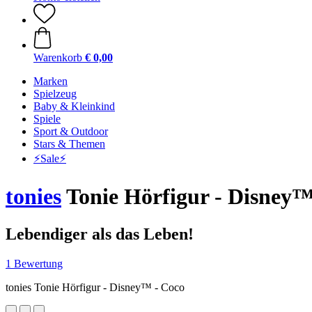
Warenkorb
€ 0,00
Marken
Spielzeug
Baby & Kleinkind
Spiele
Sport & Outdoor
Stars & Themen
⚡️Sale⚡️
tonies
Tonie Hörfigur - Disney™
Lebendiger als das Leben!
1 Bewertung
tonies Tonie Hörfigur - Disney™ - Coco