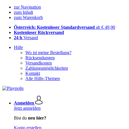
zur Navigation
zum Inhalt
zum Warenkorb
Österreich: Kostenloser Standardversand
ab € 49,90
Kostenloser Rückversand
24 h
Versand
Hilfe
Wo ist meine Bestellung?
Rücksendungen
Versandkosten
Zahlungsmöglichkeiten
Kontakt
Alle Hilfe-Themen
Anmelden
Jetzt anmelden
Bist du
neu hier?
Konto erstellen