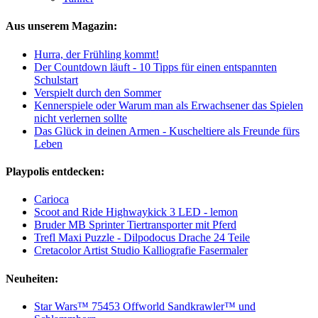
Aus unserem Magazin:
Hurra, der Frühling kommt!
Der Countdown läuft - 10 Tipps für einen entspannten
Schulstart
Verspielt durch den Sommer
Kennerspiele oder Warum man als Erwachsener das Spielen
nicht verlernen sollte
Das Glück in deinen Armen - Kuscheltiere als Freunde fürs
Leben
Playpolis entdecken:
Carioca
Scoot and Ride Highwaykick 3 LED - lemon
Bruder MB Sprinter Tiertransporter mit Pferd
Trefl Maxi Puzzle - Dilpodocus Drache 24 Teile
Cretacolor Artist Studio Kalliografie Fasermaler
Neuheiten:
Star Wars™ 75453 Offworld Sandkrawler™ und