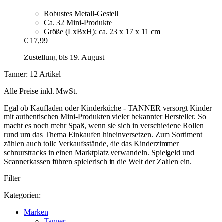
Robustes Metall-Gestell
Ca. 32 Mini-Produkte
Größe (LxBxH): ca. 23 x 17 x 11 cm
€ 17,99
Zustellung bis 19. August
Tanner: 12 Artikel
Alle Preise inkl. MwSt.
Egal ob Kaufladen oder Kinderküche - TANNER versorgt Kinder
mit authentischen Mini-Produkten vieler bekannter Hersteller. So
macht es noch mehr Spaß, wenn sie sich in verschiedene Rollen
rund um das Thema Einkaufen hineinversetzen. Zum Sortiment
zählen auch tolle Verkaufsstände, die das Kinderzimmer
schnurstracks in einen Marktplatz verwandeln. Spielgeld und
Scannerkassen führen spielerisch in die Welt der Zahlen ein.
Filter
Kategorien:
Marken
Tanner