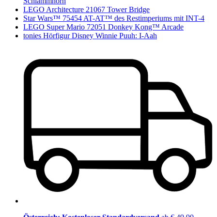
Schlammhorn
LEGO Architecture 21067 Tower Bridge
Star Wars™ 75454 AT-AT™ des Restimperiums mit INT-4
LEGO Super Mario 72051 Donkey Kong™ Arcade
tonies Hörfigur Disney Winnie Puuh: I-Aah