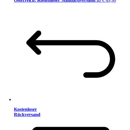
Österreich: Kostenloser Standardversand
ab € 49,90
Kostenloser
Rückversand