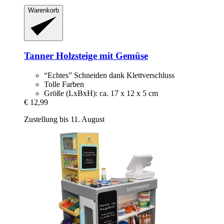
Warenkorb
Tanner
Holzsteige mit Gemüse
“Echtes” Schneiden dank Klettverschluss
Tolle Farben
Größe (LxBxH): ca. 17 x 12 x 5 cm
€ 12,99
Zustellung bis 11. August