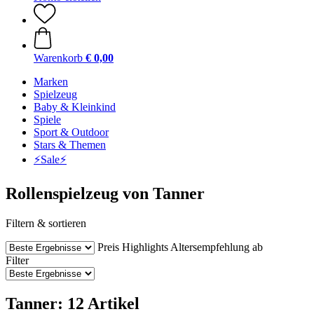
Warenkorb
€ 0,00
Marken
Spielzeug
Baby & Kleinkind
Spiele
Sport & Outdoor
Stars & Themen
⚡️Sale⚡️
Rollenspielzeug von Tanner
Filtern & sortieren
Preis
Highlights
Altersempfehlung ab
Filter
Tanner: 12 Artikel