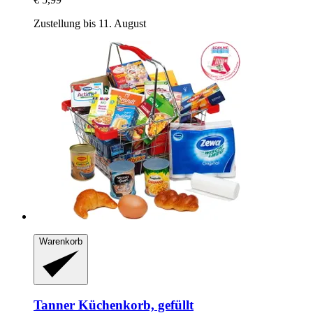
Zustellung bis 11. August
Warenkorb
Tanner
Küchenkorb, gefüllt