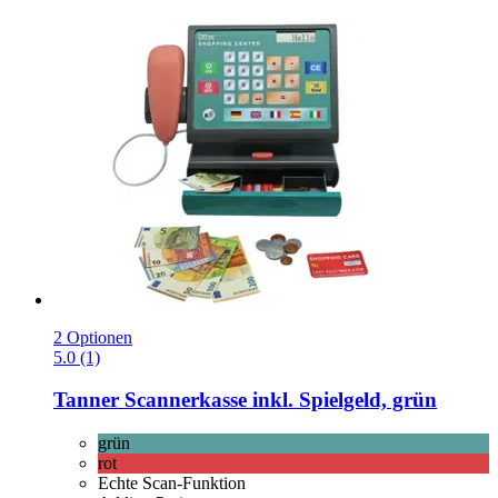
2 Optionen
5.0 (1)
Tanner
Scannerkasse inkl. Spielgeld, grün
grün
rot
Echte Scan-Funktion