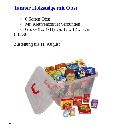
Tanner
Holzsteige mit Obst
6 Sorten Obst
Mit Klettverschluss verbunden
Größe (LxBxH): ca. 17 x 12 x 5 cm
€ 12,99
Zustellung bis 11. August