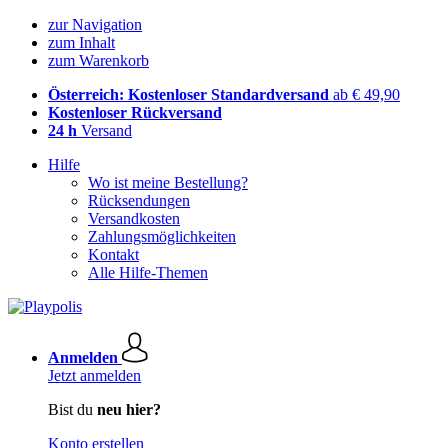
zur Navigation
zum Inhalt
zum Warenkorb
Österreich: Kostenloser Standardversand
ab € 49,90
Kostenloser Rückversand
24 h
Versand
Hilfe
Wo ist meine Bestellung?
Rücksendungen
Versandkosten
Zahlungsmöglichkeiten
Kontakt
Alle Hilfe-Themen
Anmelden
Jetzt anmelden
Bist du
neu hier?
Konto erstellen