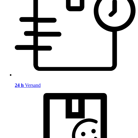
24 h
Versand