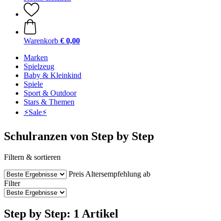
Warenkorb
€ 0,00
Marken
Spielzeug
Baby & Kleinkind
Spiele
Sport & Outdoor
Stars & Themen
⚡️Sale⚡️
Schulranzen von Step by Step
Filtern & sortieren
Preis
Altersempfehlung ab
Filter
Step by Step: 1 Artikel