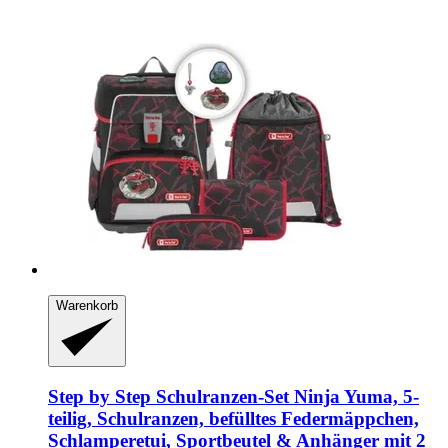
Warenkorb
Step by Step
Schulranzen-​Set Ninja Yuma, 5-​
teilig, Schulranzen, befülltes Federmäppchen,
Schlamperetui, Sportbeutel & Anhänger mit 2