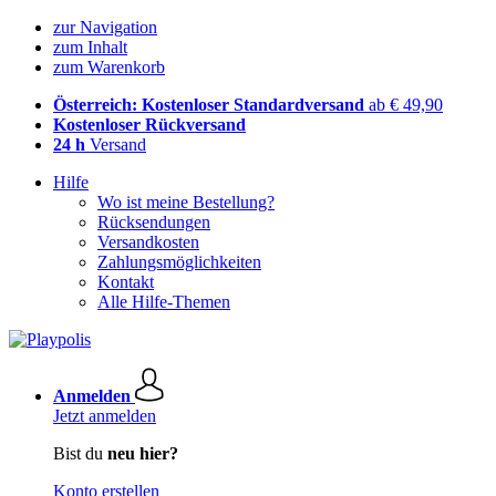
zur Navigation
zum Inhalt
zum Warenkorb
Österreich: Kostenloser Standardversand
ab € 49,90
Kostenloser Rückversand
24 h
Versand
Hilfe
Wo ist meine Bestellung?
Rücksendungen
Versandkosten
Zahlungsmöglichkeiten
Kontakt
Alle Hilfe-Themen
Anmelden
Jetzt anmelden
Bist du
neu hier?
Konto erstellen