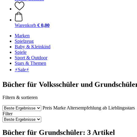
Warenkorb
€ 0,00
Marken
Spielzeug
Baby & Kleinkind
Spiele
Sport & Outdoor
Stars & Themen
⚡️Sale⚡️
Bücher für Volksschüler und Grundschüle
Filtern & sortieren
Preis
Marke
Altersempfehlung ab
Lieblingsstars
Filter
Bücher für Grundschüler: 3 Artikel