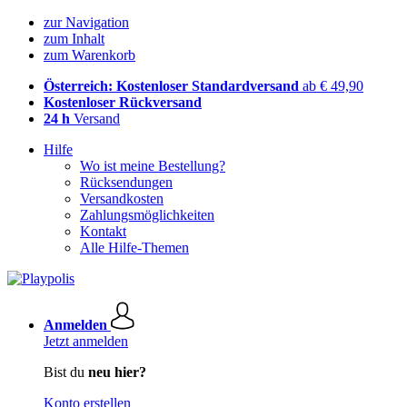
zur Navigation
zum Inhalt
zum Warenkorb
Österreich: Kostenloser Standardversand
ab € 49,90
Kostenloser Rückversand
24 h
Versand
Hilfe
Wo ist meine Bestellung?
Rücksendungen
Versandkosten
Zahlungsmöglichkeiten
Kontakt
Alle Hilfe-Themen
Anmelden
Jetzt anmelden
Bist du
neu hier?
Konto erstellen