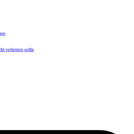
ben
t verlernen sollte