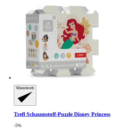
Warenkorb
Trefl
Schaumstoff-​Puzzle Disney Princess
-5%