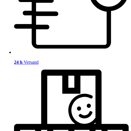
24 h
Versand