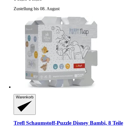
Zustellung bis 08. August
Warenkorb
Trefl
Schaumstoff-​Puzzle Disney Bambi, 8 Teile