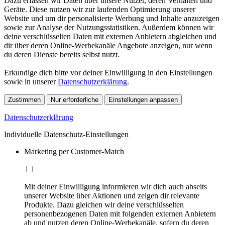
Dazu erfassen wir Daten über unsere Nutzer, deren Verhalten und
Geräte. Diese nutzen wir zur laufenden Optimierung unserer
Website und um dir personalisierte Werbung und Inhalte anzuzeigen
sowie zur Analyse der Nutzungsstatistiken. Außerdem können wir
deine verschlüsselten Daten mit externen Anbietern abgleichen und
dir über deren Online-Werbekanäle Angebote anzeigen, nur wenn
du deren Dienste bereits selbst nutzt.
Erkundige dich bitte vor deiner Einwilligung in den Einstellungen
sowie in unserer
Datenschutzerklärung
.
Zustimmen
Nur erforderliche
Einstellungen anpassen
Datenschutzerklärung
Individuelle Datenschutz-Einstellungen
Marketing per Customer-Match
Mit deiner Einwilligung informieren wir dich auch abseits
unserer Website über Aktionen und zeigen dir relevante
Produkte. Dazu gleichen wir deine verschlüsselten
personenbezogenen Daten mit folgenden externen Anbietern
ab und nutzen deren Online-Werbekanäle, sofern du deren