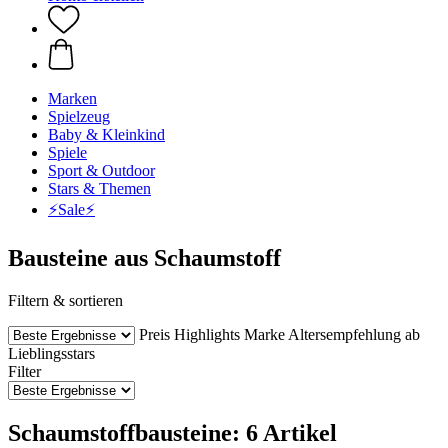
Marken
Spielzeug
Baby & Kleinkind
Spiele
Sport & Outdoor
Stars & Themen
⚡️Sale⚡️
Bausteine aus Schaumstoff
Filtern & sortieren
Preis
Highlights
Marke
Altersempfehlung ab
Lieblingsstars
Filter
Schaumstoffbausteine: 6 Artikel