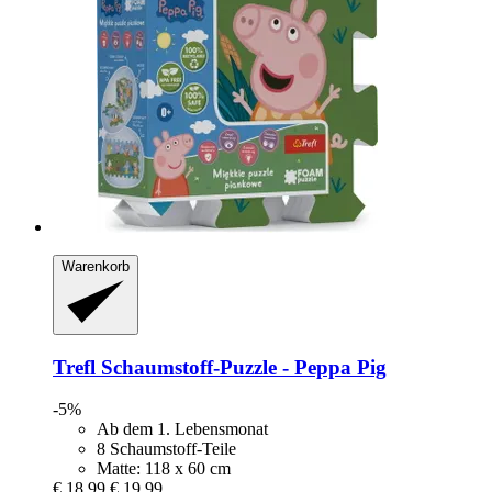
Warenkorb
Trefl
Schaumstoff-​Puzzle -​ Peppa Pig
-5%
Ab dem 1. Lebensmonat
8 Schaumstoff-Teile
Matte: 118 x 60 cm
€ 18,99
€ 19,99