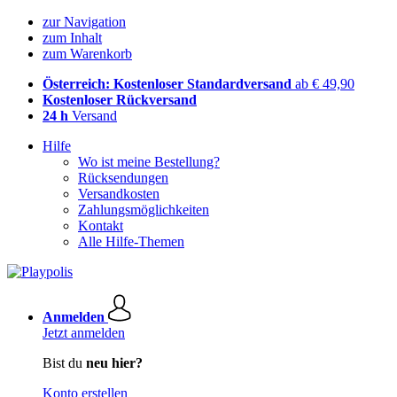
zur Navigation
zum Inhalt
zum Warenkorb
Österreich: Kostenloser Standardversand
ab € 49,90
Kostenloser Rückversand
24 h
Versand
Hilfe
Wo ist meine Bestellung?
Rücksendungen
Versandkosten
Zahlungsmöglichkeiten
Kontakt
Alle Hilfe-Themen
Anmelden
Jetzt anmelden
Bist du
neu hier?
Konto erstellen