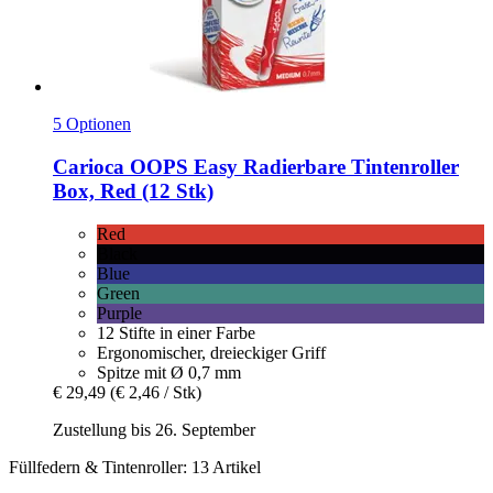
5 Optionen
Carioca
OOPS Easy Radierbare Tintenroller
Box, Red (12 Stk)
Red
Black
Blue
Green
Purple
12 Stifte in einer Farbe
Ergonomischer, dreieckiger Griff
Spitze mit Ø 0,7 mm
€ 29,49
(€ 2,46 / Stk)
Zustellung bis 26. September
Füllfedern & Tintenroller: 13 Artikel