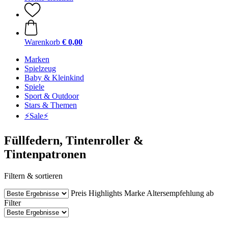
Warenkorb
€ 0,00
Marken
Spielzeug
Baby & Kleinkind
Spiele
Sport & Outdoor
Stars & Themen
⚡️Sale⚡️
Füllfedern, Tintenroller &
Tintenpatronen
Filtern & sortieren
Preis
Highlights
Marke
Altersempfehlung ab
Filter