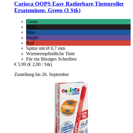
Carioca
OOPS Easy Radierbare Tintenroller
Ersatzminen, Green (3 Stk)
Green
Black
Blue
Purple
Red
Spitze mit Ø 0,7 mm
Wärmeempfindliche Tinte
Für ein flüssiges Schreiben
€ 5,99
(€ 2,00 / Stk)
Zustellung bis 26. September