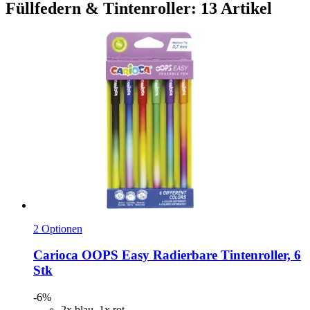
Füllfedern & Tintenroller: 13 Artikel
2 Optionen
Carioca
OOPS Easy Radierbare Tintenroller, 6
Stk
-6%
2x blau, 1x rot