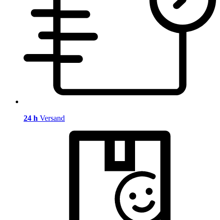
24 h
Versand