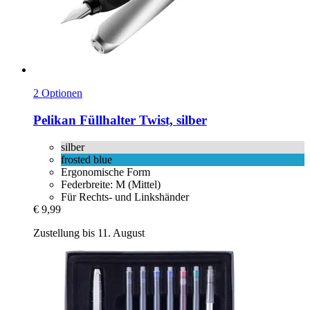
2 Optionen
Pelikan
Füllhalter Twist, silber
silber
frosted blue
Ergonomische Form
Federbreite: M (Mittel)
Für Rechts- und Linkshänder
€ 9,99
Zustellung bis 11. August