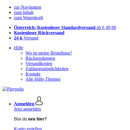
zur Navigation
zum Inhalt
zum Warenkorb
Österreich: Kostenloser Standardversand
ab € 49,90
Kostenloser Rückversand
24 h
Versand
Hilfe
Wo ist meine Bestellung?
Rücksendungen
Versandkosten
Zahlungsmöglichkeiten
Kontakt
Alle Hilfe-Themen
Anmelden
Jetzt anmelden
Bist du
neu hier?
Konto erstellen