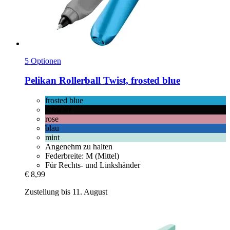
5 Optionen
Pelikan
Rollerball Twist, frosted blue
frosted blue
schwarz
rose
blau
mint
Angenehm zu halten
Federbreite: M (Mittel)
Für Rechts- und Linkshänder
€ 8,99
Zustellung bis 11. August