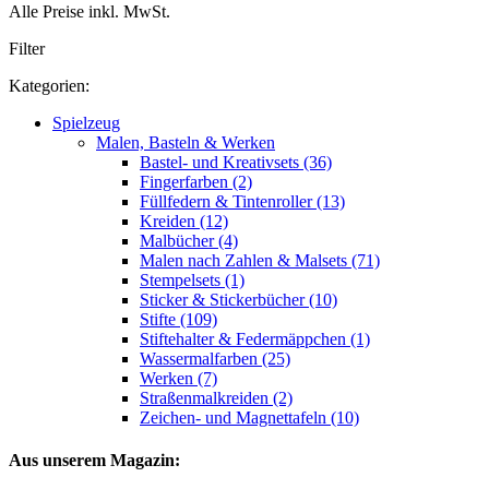
Alle Preise inkl. MwSt.
Filter
Kategorien:
Spielzeug
Malen, Basteln & Werken
Bastel- und Kreativsets (36)
Fingerfarben (2)
Füllfedern & Tintenroller (13)
Kreiden (12)
Malbücher (4)
Malen nach Zahlen & Malsets (71)
Stempelsets (1)
Sticker & Stickerbücher (10)
Stifte (109)
Stiftehalter & Federmäppchen (1)
Wassermalfarben (25)
Werken (7)
Straßenmalkreiden (2)
Zeichen- und Magnettafeln (10)
Aus unserem Magazin: