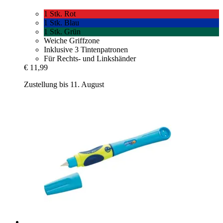
1 Stk. Rot
1 Stk. Blau
1 Stk. Grün
Weiche Griffzone
Inklusive 3 Tintenpatronen
Für Rechts- und Linkshänder
€ 11,99
Zustellung bis 11. August