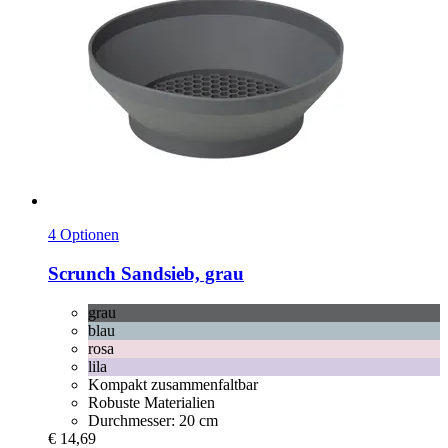
4 Optionen
Scrunch
Sandsieb, grau
grau
blau
rosa
lila
Kompakt zusammenfaltbar
Robuste Materialien
Durchmesser: 20 cm
€ 14,69