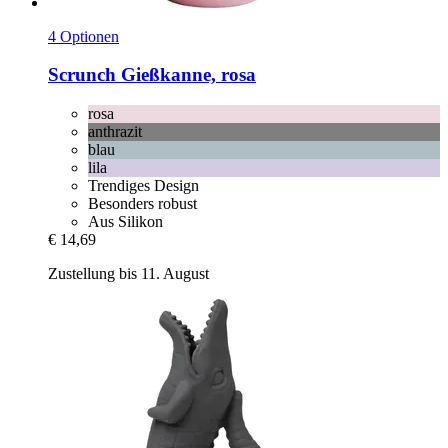
4 Optionen
Scrunch
Gießkanne, rosa
rosa
anthrazit
blau
lila
Trendiges Design
Besonders robust
Aus Silikon
€ 14,69
Zustellung bis 11. August