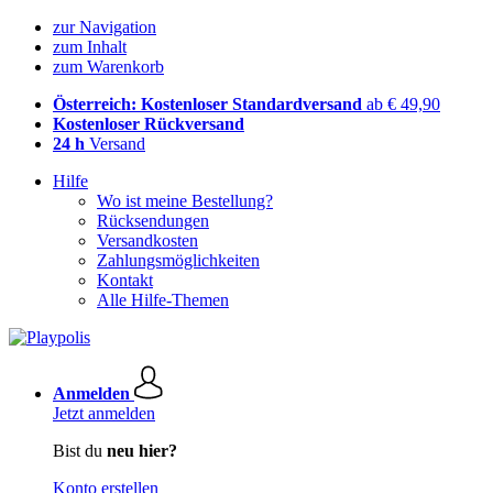
zur Navigation
zum Inhalt
zum Warenkorb
Österreich: Kostenloser Standardversand
ab € 49,90
Kostenloser Rückversand
24 h
Versand
Hilfe
Wo ist meine Bestellung?
Rücksendungen
Versandkosten
Zahlungsmöglichkeiten
Kontakt
Alle Hilfe-Themen
Anmelden
Jetzt anmelden
Bist du
neu hier?
Konto erstellen