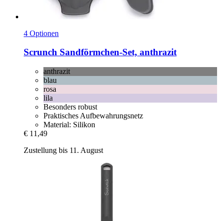
4 Optionen
Scrunch
Sandförmchen-​Set, anthrazit
anthrazit
blau
rosa
lila
Besonders robust
Praktisches Aufbewahrungsnetz
Material: Silikon
€ 11,49
Zustellung bis 11. August