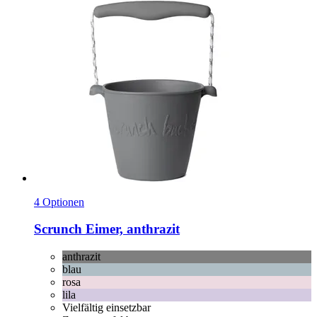
4 Optionen
Scrunch
Eimer, anthrazit
anthrazit
blau
rosa
lila
Vielfältig einsetzbar