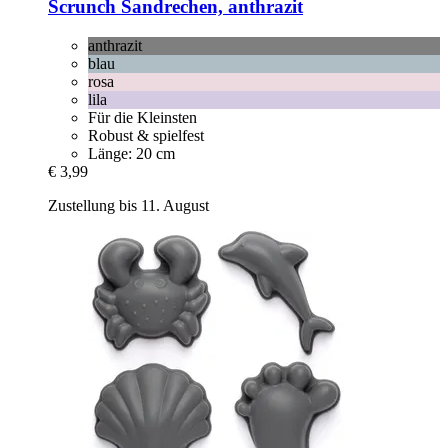
Scrunch
Sandrechen, anthrazit
anthrazit
blau
rosa
lila
Für die Kleinsten
Robust & spielfest
Länge: 20 cm
€ 3,99
Zustellung bis 11. August