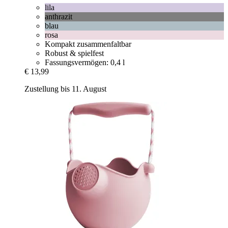
lila
anthrazit
blau
rosa
Kompakt zusammenfaltbar
Robust & spielfest
Fassungsvermögen: 0,4 l
€ 13,99
Zustellung bis 11. August