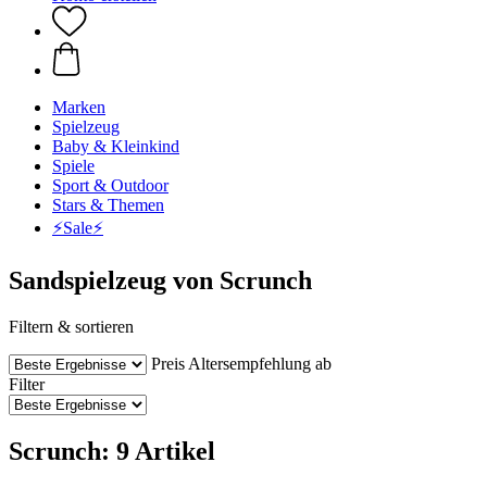
Marken
Spielzeug
Baby & Kleinkind
Spiele
Sport & Outdoor
Stars & Themen
⚡️Sale⚡️
Sandspielzeug von Scrunch
Filtern & sortieren
Preis
Altersempfehlung ab
Filter
Scrunch: 9 Artikel