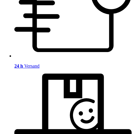
24 h
Versand