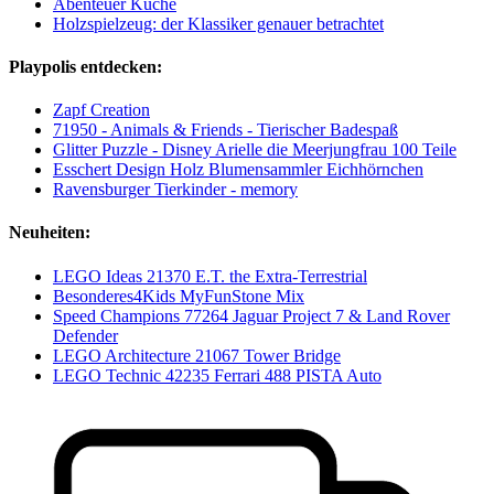
Abenteuer Küche
Holzspielzeug: der Klassiker genauer betrachtet
Playpolis entdecken:
Zapf Creation
71950 - Animals & Friends - Tierischer Badespaß
Glitter Puzzle - Disney Arielle die Meerjungfrau 100 Teile
Esschert Design Holz Blumensammler Eichhörnchen
Ravensburger Tierkinder - memory
Neuheiten:
LEGO Ideas 21370 E.T. the Extra-Terrestrial
Besonderes4Kids MyFunStone Mix
Speed Champions 77264 Jaguar Project 7 & Land Rover
Defender
LEGO Architecture 21067 Tower Bridge
LEGO Technic 42235 Ferrari 488 PISTA Auto