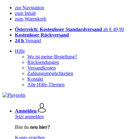
zur Navigation
zum Inhalt
zum Warenkorb
Österreich: Kostenloser Standardversand
ab € 49,90
Kostenloser Rückversand
24 h
Versand
Hilfe
Wo ist meine Bestellung?
Rücksendungen
Versandkosten
Zahlungsmöglichkeiten
Kontakt
Alle Hilfe-Themen
Anmelden
Jetzt anmelden
Bist du
neu hier?
Konto erstellen