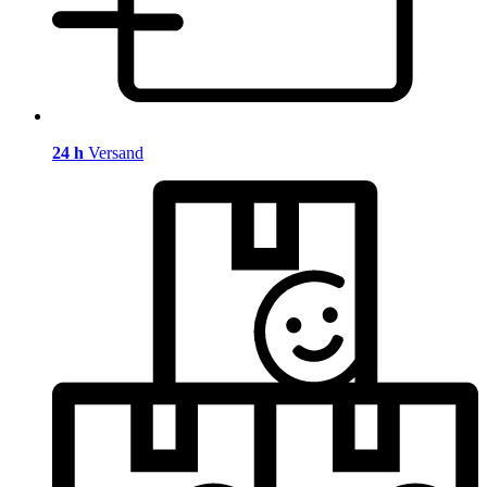
24 h
Versand