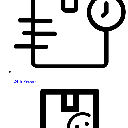
24 h
Versand