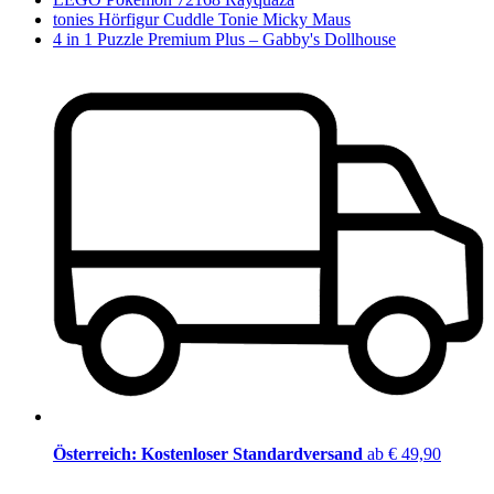
tonies Hörfigur Cuddle Tonie Micky Maus
4 in 1 Puzzle Premium Plus – Gabby's Dollhouse
Österreich: Kostenloser Standardversand
ab € 49,90