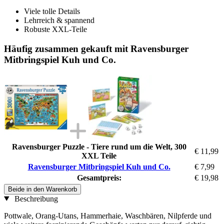
Viele tolle Details
Lehrreich & spannend
Robuste XXL-Teile
Häufig zusammen gekauft mit Ravensburger
Mitbringspiel Kuh und Co.
Ravensburger Puzzle - Tiere rund um die Welt, 300
€ 11,99
XXL Teile
Ravensburger Mitbringspiel Kuh und Co.
€ 7,99
Gesamtpreis:
€ 19,98
Beide in den Warenkorb
Beschreibung
Pottwale, Orang-Utans, Hammerhaie, Waschbären, Nilpferde und