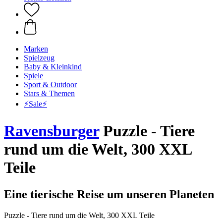
Marken
Spielzeug
Baby & Kleinkind
Spiele
Sport & Outdoor
Stars & Themen
⚡️Sale⚡️
Ravensburger
Puzzle - Tiere
rund um die Welt, 300 XXL
Teile
Eine tierische Reise um unseren Planeten
Puzzle - Tiere rund um die Welt, 300 XXL Teile