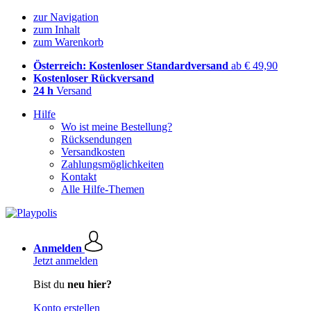
zur Navigation
zum Inhalt
zum Warenkorb
Österreich: Kostenloser Standardversand
ab € 49,90
Kostenloser Rückversand
24 h
Versand
Hilfe
Wo ist meine Bestellung?
Rücksendungen
Versandkosten
Zahlungsmöglichkeiten
Kontakt
Alle Hilfe-Themen
Anmelden
Jetzt anmelden
Bist du
neu hier?
Konto erstellen