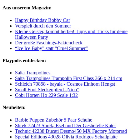
Aus unserem Magazin:
Happy Birthday Bobby Car
Verspielt durch den Sommer
Kleine Geister, kommt herbei! Tipps und Tricks für deine
Halloween Party
Der große Faschings-Faktencheck
“Ice Ice Baby” statt “Cruel Summer”
Playpolis entdecken:
Salta Trampolines
Salta Trampolines Trampolin First Class 366 x 214 cm
Schleich 70858 - bayala - Cosmos Einhorn Hengst
Small Foot Steckenpferd „Nico"
Cobi Horten Ho 229 Scale 1:32
Neuheiten:
Barbie Puppen Zubehör 5 Paar Schuhe
Shrek 72423 Shrek, Esel und Der Gestiefelte Kater
Technic 42238 Ducati Desmo450 MX Factory Motorrad
Special Editions 43028 Olivia Rodrigos Schallplatte