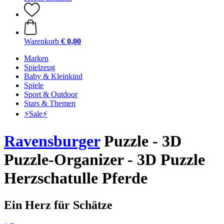
Warenkorb
€ 0,00
Marken
Spielzeug
Baby & Kleinkind
Spiele
Sport & Outdoor
Stars & Themen
⚡️Sale⚡️
Ravensburger
Puzzle - 3D
Puzzle-Organizer - 3D Puzzle
Herzschatulle Pferde
Ein Herz für Schätze