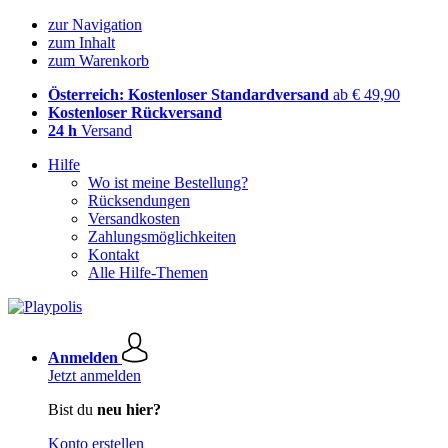
zur Navigation
zum Inhalt
zum Warenkorb
Österreich: Kostenloser Standardversand
ab € 49,90
Kostenloser Rückversand
24 h
Versand
Hilfe
Wo ist meine Bestellung?
Rücksendungen
Versandkosten
Zahlungsmöglichkeiten
Kontakt
Alle Hilfe-Themen
Anmelden
Jetzt anmelden
Bist du
neu hier?
Konto erstellen