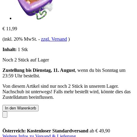
€ 11,99
(inkl. 20% MwSt.
-
zzgl. Versand
)
Inhalt:
1 Stk
Noch 2 Stück auf Lager
Zustellung bis Dienstag, 11. August
, wenn du bis
Sonntag um
23:59 Uhr
bestellst.
Von diesem Artikel sind nur noch 2 Stück in unserem Lager.
Nachschub ist unterwegs! Falls mehr bestellt wird, könnte dies das
Zustelldatum beeinflussen.
In den Warenkorb
Österreich: Kostenloser Standardversand
ab € 49,90
Weitere Infos zu Versand & Lieferung