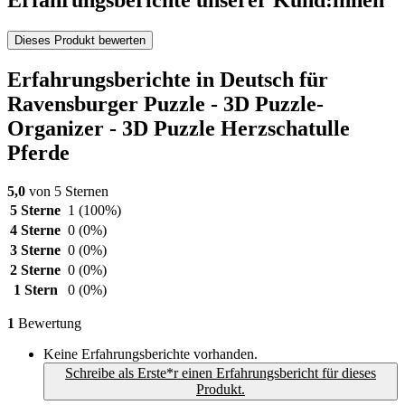
Erfahrungsberichte unserer Kund:innen
Dieses Produkt bewerten
Erfahrungsberichte in Deutsch für
Ravensburger Puzzle - 3D Puzzle-
Organizer - 3D Puzzle Herzschatulle
Pferde
5,0
von 5 Sternen
5 Sterne
1
(100%)
4 Sterne
0
(0%)
3 Sterne
0
(0%)
2 Sterne
0
(0%)
1 Stern
0
(0%)
1
Bewertung
Keine Erfahrungsberichte vorhanden.
Schreibe als Erste*r einen Erfahrungsbericht für dieses
Produkt.