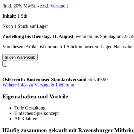
(inkl. 20% MwSt.
-
zzgl. Versand
)
Inhalt:
1 Stk
Noch 1 Stück auf Lager
Zustellung bis Dienstag, 11. August
, wenn du bis
Sonntag um 23:5
Von diesem Artikel ist nur noch 1 Stück in unserem Lager. Nachschub 
In den Warenkorb
Österreich: Kostenloser Standardversand
ab € 49,90
Weitere Infos zu Versand & Lieferung
Eigenschaften und Vorteile
Tolle Gestaltung
Einfaches Spielkonzept
Ab 3 Jahren
Häufig zusammen gekauft mit Ravensburger Mitbrings