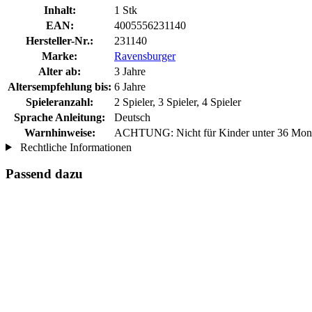
Inhalt:
1 Stk
EAN:
4005556231140
Hersteller-Nr.:
231140
Marke:
Ravensburger
Alter ab:
3 Jahre
Altersempfehlung bis:
6 Jahre
Spieleranzahl:
2 Spieler, 3 Spieler, 4 Spieler
Sprache Anleitung:
Deutsch
Warnhinweise:
ACHTUNG: Nicht für Kinder unter 36 Monate
Rechtliche Informationen
Passend dazu