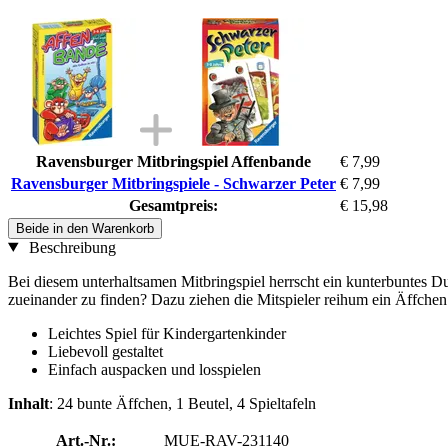
Ravensburger Mitbringspiel Affenbande
€ 7,99
Ravensburger Mitbringspiele - Schwarzer Peter
€ 7,99
Gesamtpreis:
€ 15,98
Beide in den Warenkorb
Beschreibung
Bei diesem unterhaltsamen Mitbringspiel herrscht ein kunterbuntes D
zueinander zu finden? Dazu ziehen die Mitspieler reihum ein Äffchen 
Leichtes Spiel für Kindergartenkinder
Liebevoll gestaltet
Einfach auspacken und losspielen
Inhalt
: 24 bunte Äffchen, 1 Beutel, 4 Spieltafeln
Art.-Nr.:
MUE-RAV-231140