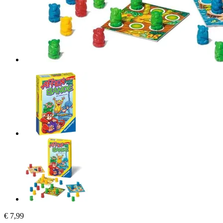
€ 7,99