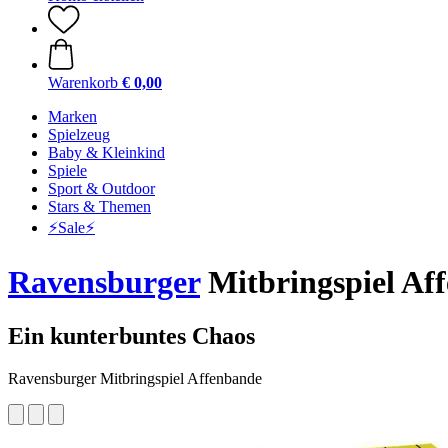
Warenkorb
€ 0,00
Marken
Spielzeug
Baby & Kleinkind
Spiele
Sport & Outdoor
Stars & Themen
⚡️Sale⚡️
Ravensburger
Mitbringspiel Af
Ein kunterbuntes Chaos
Ravensburger Mitbringspiel Affenbande