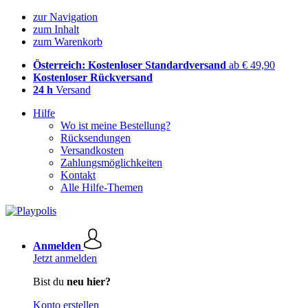
zur Navigation
zum Inhalt
zum Warenkorb
Österreich: Kostenloser Standardversand
ab € 49,90
Kostenloser Rückversand
24 h
Versand
Hilfe
Wo ist meine Bestellung?
Rücksendungen
Versandkosten
Zahlungsmöglichkeiten
Kontakt
Alle Hilfe-Themen
Anmelden
Jetzt anmelden
Bist du
neu hier?
Konto erstellen