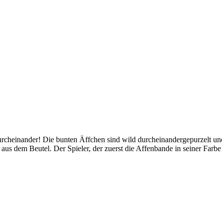
urcheinander! Die bunten Äffchen sind wild durcheinandergepurzelt un
aus dem Beutel. Der Spieler, der zuerst die Affenbande in seiner Farbe 