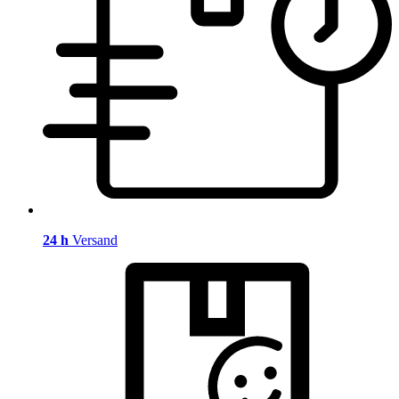
24 h
Versand