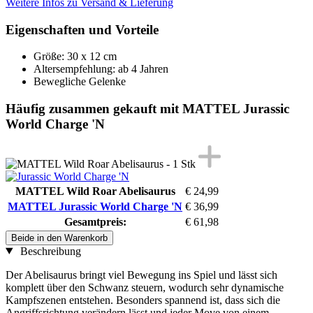
Weitere Infos zu Versand & Lieferung
Eigenschaften und Vorteile
Größe: 30 x 12 cm
Altersempfehlung: ab 4 Jahren
Bewegliche Gelenke
Häufig zusammen gekauft mit MATTEL Jurassic
World Charge 'N
MATTEL Wild Roar Abelisaurus
€ 24,99
MATTEL Jurassic World Charge 'N
€ 36,99
Gesamtpreis:
€ 61,98
Beide in den Warenkorb
Beschreibung
Der Abelisaurus bringt viel Bewegung ins Spiel und lässt sich
komplett über den Schwanz steuern, wodurch sehr dynamische
Kampfszenen entstehen. Besonders spannend ist, dass sich die
Angriffsrichtung verändern lässt und jeder Move von einem