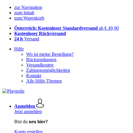
zur Navigation
zum Inhalt
zum Warenkorb
Österreich: Kostenloser Standardversand
ab € 49,90
Kostenloser Rückversand
24 h
Versand
Hilfe
Wo ist meine Bestellung?
Rücksendungen
Versandkosten
Zahlungsmöglichkeiten
Kontakt
Alle Hilfe-Themen
Anmelden
Jetzt anmelden
Bist du
neu hier?
Konto erstellen