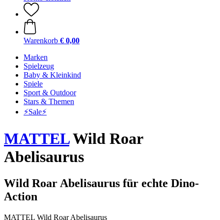
Warenkorb
€ 0,00
Marken
Spielzeug
Baby & Kleinkind
Spiele
Sport & Outdoor
Stars & Themen
⚡️Sale⚡️
MATTEL
Wild Roar
Abelisaurus
Wild Roar Abelisaurus für echte Dino-
Action
MATTEL Wild Roar Abelisaurus