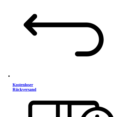
Kostenloser
Rückversand