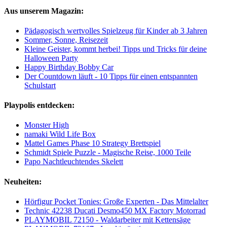
Aus unserem Magazin:
Pädagogisch wertvolles Spielzeug für Kinder ab 3 Jahren
Sommer, Sonne, Reisezeit
Kleine Geister, kommt herbei! Tipps und Tricks für deine
Halloween Party
Happy Birthday Bobby Car
Der Countdown läuft - 10 Tipps für einen entspannten
Schulstart
Playpolis entdecken:
Monster High
namaki Wild Life Box
Mattel Games Phase 10 Strategy Brettspiel
Schmidt Spiele Puzzle - Magische Reise, 1000 Teile
Papo Nachtleuchtendes Skelett
Neuheiten:
Hörfigur Pocket Tonies: Große Experten - Das Mittelalter
Technic 42238 Ducati Desmo450 MX Factory Motorrad
PLAYMOBIL 72150 - Waldarbeiter mit Kettensäge