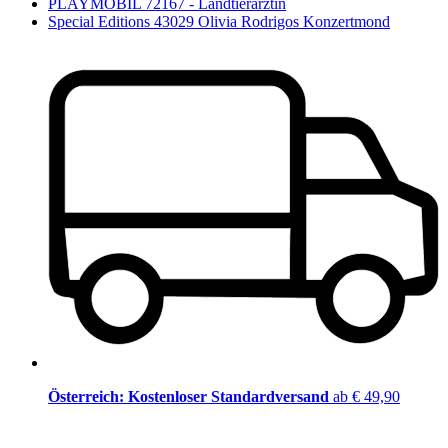
PLAYMOBIL 72167 - Landtierärztin
Special Editions 43029 Olivia Rodrigos Konzertmond
Österreich: Kostenloser Standardversand
ab € 49,90