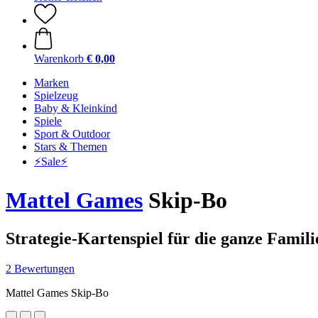
Warenkorb
€ 0,00
Marken
Spielzeug
Baby & Kleinkind
Spiele
Sport & Outdoor
Stars & Themen
⚡️Sale⚡️
Mattel Games
Skip-Bo
Strategie-Kartenspiel für die ganze Famili
2 Bewertungen
Mattel Games Skip-Bo