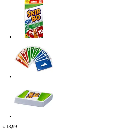
€ 18,99