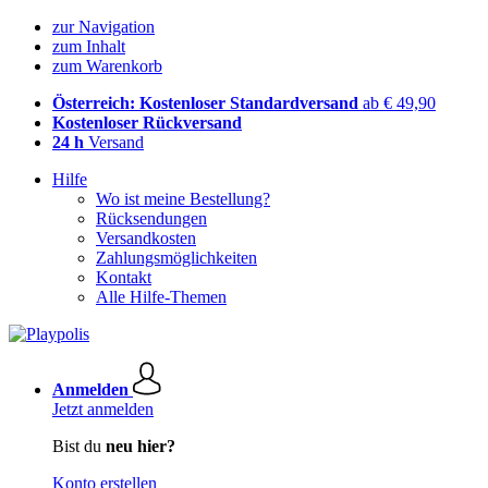
zur Navigation
zum Inhalt
zum Warenkorb
Österreich: Kostenloser Standardversand
ab € 49,90
Kostenloser Rückversand
24 h
Versand
Hilfe
Wo ist meine Bestellung?
Rücksendungen
Versandkosten
Zahlungsmöglichkeiten
Kontakt
Alle Hilfe-Themen
Anmelden
Jetzt anmelden
Bist du
neu hier?
Konto erstellen