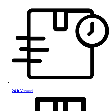
24 h
Versand