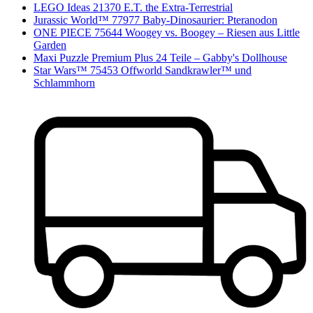
LEGO Ideas 21370 E.T. the Extra-Terrestrial
Jurassic World™ 77977 Baby-Dinosaurier: Pteranodon
ONE PIECE 75644 Woogey vs. Boogey – Riesen aus Little
Garden
Maxi Puzzle Premium Plus 24 Teile – Gabby's Dollhouse
Star Wars™ 75453 Offworld Sandkrawler™ und
Schlammhorn