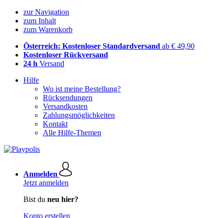
zur Navigation
zum Inhalt
zum Warenkorb
Österreich: Kostenloser Standardversand
ab € 49,90
Kostenloser Rückversand
24 h
Versand
Hilfe
Wo ist meine Bestellung?
Rücksendungen
Versandkosten
Zahlungsmöglichkeiten
Kontakt
Alle Hilfe-Themen
Anmelden
Jetzt anmelden
Bist du
neu hier?
Konto erstellen