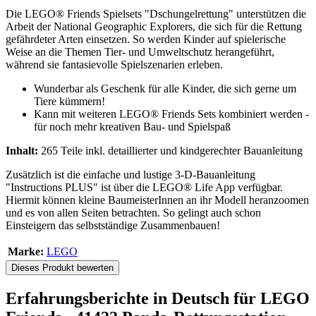
Die LEGO® Friends Spielsets "Dschungelrettung" unterstützen die
Arbeit der National Geographic Explorers, die sich für die Rettung
gefährdeter Arten einsetzen. So werden Kinder auf spielerische
Weise an die Themen Tier- und Umweltschutz herangeführt,
während sie fantasievolle Spielszenarien erleben.
Wunderbar als Geschenk für alle Kinder, die sich gerne um
Tiere kümmern!
Kann mit weiteren LEGO® Friends Sets kombiniert werden -
für noch mehr kreativen Bau- und Spielspaß
Inhalt:
265 Teile inkl. detaillierter und kindgerechter Bauanleitung
Zusätzlich ist die einfache und lustige 3-D-Bauanleitung
"Instructions PLUS" ist über die LEGO® Life App verfügbar.
Hiermit können kleine BaumeisterInnen an ihr Modell heranzoomen
und es von allen Seiten betrachten. So gelingt auch schon
Einsteigern das selbstständige Zusammenbauen!
Marke:
LEGO
Dieses Produkt bewerten
Erfahrungsberichte in Deutsch für LEGO