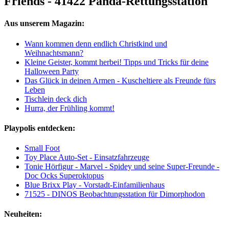
Friends - 41422 Panda-Rettungsstation
Aus unserem Magazin:
Wann kommen denn endlich Christkind und
Weihnachtsmann?
Kleine Geister, kommt herbei! Tipps und Tricks für deine
Halloween Party
Das Glück in deinen Armen - Kuscheltiere als Freunde fürs
Leben
Tischlein deck dich
Hurra, der Frühling kommt!
Playpolis entdecken:
Small Foot
Toy Place Auto-Set - Einsatzfahrzeuge
Tonie Hörfigur - Marvel - Spidey und seine Super-Freunde -
Doc Ocks Superoktopus
Blue Brixx Play - Vorstadt-Einfamilienhaus
71525 - DINOS Beobachtungsstation für Dimorphodon
Neuheiten: