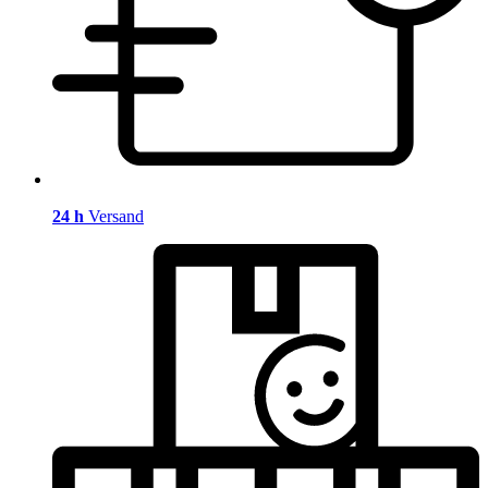
24 h
Versand