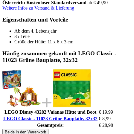
Österreich: Kostenloser Standardversand
ab € 49,90
Weitere Infos zu Versand & Lieferung
Eigenschaften und Vorteile
Ab dem 4. Lebensjahr
85 Teile
Größe der Hütte: 11 x 6 x 3 cm
Häufig zusammen gekauft mit LEGO Classic -
11023 Grüne Bauplatte, 32x32
LEGO Disney 43282 Vaianas Hütte und Boot
€ 19,99
LEGO Classic - 11023 Grüne Bauplatte, 32x32
€ 8,99
Gesamtpreis:
€ 28,98
Beide in den Warenkorb