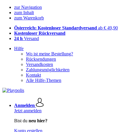
zur Navigation
zum Inhalt
zum Warenkorb
Österreich: Kostenloser Standardversand
ab € 49,90
Kostenloser Rückversand
24 h
Versand
Hilfe
Wo ist meine Bestellung?
Rücksendungen
Versandkosten
Zahlungsmöglichkeiten
Kontakt
Alle Hilfe-Themen
Anmelden
Jetzt anmelden
Bist du
neu hier?
Konto erstellen