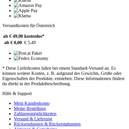
Versandkosten für Österreich
ab € 49,90
kostenlos*
ab € 0,00
€ 5,49
* Diese Lieferkosten fallen bei einem Standard-Versand an. Es
können weitere Kosten, z. B. aufgrund des Gewichts, Größe oder
Eigenschaften der Produkte, entstehen. Diese Informationen findest
du direkt in der Produktbeschreibung.
Hilfe & Support
Mein Kundenkonto
Meine Bestellung
Zahlungsmöglichkeiten
Versand & Lieferung
Rücksendungen & Rückerstattungen