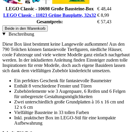
LEGO Classic - 10698 Große Bausteine-Box
€ 48,44
LEGO Classic - 11023 Grüne Bauplatte, 32x32
€ 8,99
Gesamtpreis:
€ 57,43
Beide in den Warenkorb
Beschreibung
Diese Box lässt bestimmt keine Langeweile aufkommen! Aus den
790 Teilchen können fantasievolle Tierfiguren, niedliche Häuser,
coole Fahrzeuge und viele weitere Modelle ganz einfach nachgebaut
werden. In der inkludierten Anleitung finden Einsteiger zudem tolle
Inspirationen für erste Modelle, doch auch eigene Bauideen lassen
sich dank dem vielfältigen Zubehör kinderleicht umsetzen.
Ein perfektes Geschenk für fantasievolle Baumeister
Enthält 8 verschiedene Fenster und Türen
Zubehörelemente wie 3 Augenpaare, 6 Reifen und 6 Felgen
für unbegrenzte Gestaltungsmöglichkeiten
Zwei unterschiedlich große Grundplatten à 16 x 16 cm und
12 x 6 cm
Vielfältige Bausteine in 33 tollen Farben
Inkl. praktischer Box im LEGO-Stil für eine kompakte
Aufbewahrung