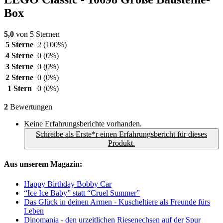
Box
5,0
von 5 Sternen
5 Sterne
2
(100%)
4 Sterne
0
(0%)
3 Sterne
0
(0%)
2 Sterne
0
(0%)
1 Stern
0
(0%)
2
Bewertungen
Keine Erfahrungsberichte vorhanden.
Schreibe als Erste*r einen Erfahrungsbericht für dieses
Produkt.
Aus unserem Magazin:
Happy Birthday Bobby Car
“Ice Ice Baby” statt “Cruel Summer”
Das Glück in deinen Armen - Kuscheltiere als Freunde fürs
Leben
Dinomania - den urzeitlichen Riesenechsen auf der Spur