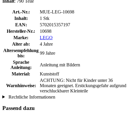
Inhalt
: 790 Teile
Art.-Nr.:
MUE-LEG-10698
Inhalt:
1 Stk
EAN:
5702015357197
Hersteller-Nr.:
10698
Marke:
LEGO
Alter ab:
4 Jahre
Altersempfehlung
99 Jahre
bis:
Sprache
Anleitung mit Bildern
Anleitung:
Material:
Kunststoff
ACHTUNG: Nicht für Kinder unter 36
Warnhinweise:
Monaten geeignet. Erstickungsgefahr aufgrund
verschluckbarer Kleinteile
Rechtliche Informationen
Passend dazu