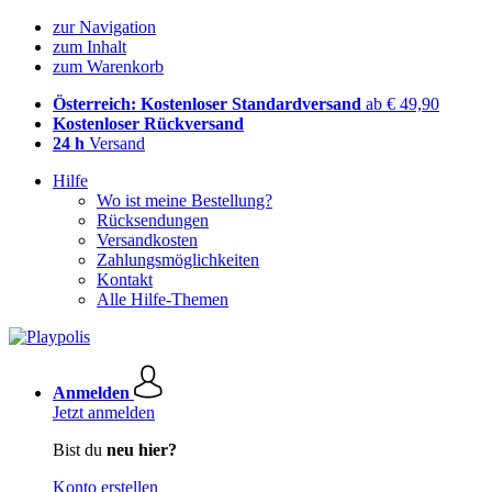
zur Navigation
zum Inhalt
zum Warenkorb
Österreich: Kostenloser Standardversand
ab € 49,90
Kostenloser Rückversand
24 h
Versand
Hilfe
Wo ist meine Bestellung?
Rücksendungen
Versandkosten
Zahlungsmöglichkeiten
Kontakt
Alle Hilfe-Themen
Anmelden
Jetzt anmelden
Bist du
neu hier?
Konto erstellen