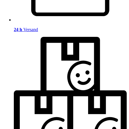
24 h
Versand