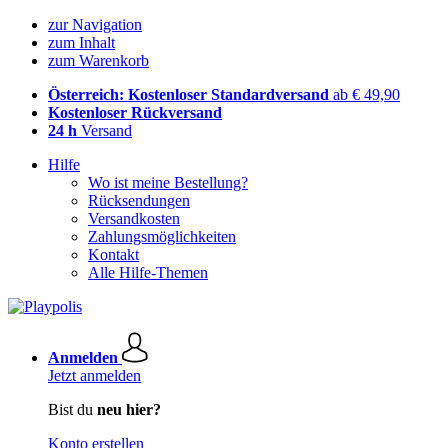
zur Navigation
zum Inhalt
zum Warenkorb
Österreich: Kostenloser Standardversand
ab € 49,90
Kostenloser Rückversand
24 h
Versand
Hilfe
Wo ist meine Bestellung?
Rücksendungen
Versandkosten
Zahlungsmöglichkeiten
Kontakt
Alle Hilfe-Themen
Anmelden
Jetzt anmelden
Bist du
neu hier?
Konto erstellen