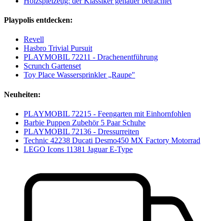
Holzspielzeug: der Klassiker genauer betrachtet
Playpolis entdecken:
Revell
Hasbro Trivial Pursuit
PLAYMOBIL 72211 - Drachenentführung
Scrunch Gartenset
Toy Place Wassersprinkler „Raupe"
Neuheiten:
PLAYMOBIL 72215 - Feengarten mit Einhornfohlen
Barbie Puppen Zubehör 5 Paar Schuhe
PLAYMOBIL 72136 - Dressurreiten
Technic 42238 Ducati Desmo450 MX Factory Motorrad
LEGO Icons 11381 Jaguar E-Type