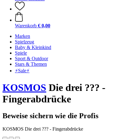
Warenkorb
€ 0,00
Marken
Spielzeug
Baby & Kleinkind
Spiele
Sport & Outdoor
Stars & Themen
⚡️Sale⚡️
KOSMOS
Die drei ??? -
Fingerabdrücke
Beweise sichern wie die Profis
KOSMOS Die drei ??? - Fingerabdrücke