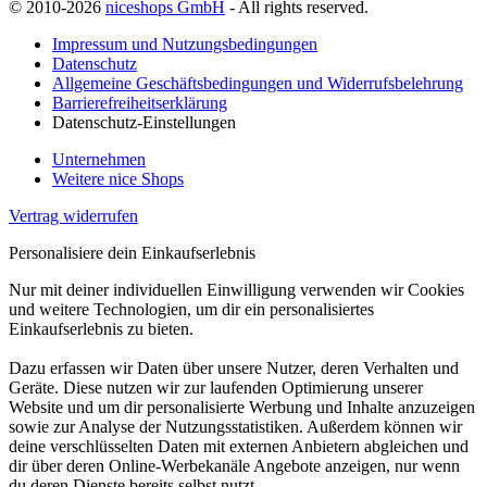
© 2010-2026
niceshops GmbH
- All rights reserved.
Impressum und Nutzungsbedingungen
Datenschutz
Allgemeine Geschäftsbedingungen und Widerrufsbelehrung
Barrierefreiheitserklärung
Datenschutz-Einstellungen
Unternehmen
Weitere nice Shops
Vertrag widerrufen
Personalisiere dein Einkaufserlebnis
Nur mit deiner individuellen Einwilligung verwenden wir Cookies
und weitere Technologien, um dir ein personalisiertes
Einkaufserlebnis zu bieten.
Dazu erfassen wir Daten über unsere Nutzer, deren Verhalten und
Geräte. Diese nutzen wir zur laufenden Optimierung unserer
Website und um dir personalisierte Werbung und Inhalte anzuzeigen
sowie zur Analyse der Nutzungsstatistiken. Außerdem können wir
deine verschlüsselten Daten mit externen Anbietern abgleichen und
dir über deren Online-Werbekanäle Angebote anzeigen, nur wenn
du deren Dienste bereits selbst nutzt.