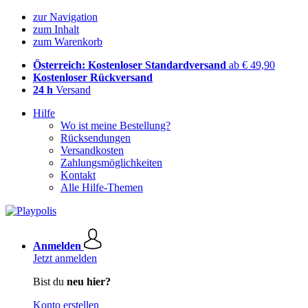
zur Navigation
zum Inhalt
zum Warenkorb
Österreich: Kostenloser Standardversand
ab € 49,90
Kostenloser Rückversand
24 h
Versand
Hilfe
Wo ist meine Bestellung?
Rücksendungen
Versandkosten
Zahlungsmöglichkeiten
Kontakt
Alle Hilfe-Themen
Anmelden
Jetzt anmelden
Bist du
neu hier?
Konto erstellen