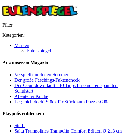
Filter
Kategorien:
Marken
Eulenspiegel
Aus unserem Magazin:
Verspielt durch den Sommer
Der große Faschings-Faktencheck
Der Countdown läuft - 10 Tipps für einen entspannten
Schulstart
Abenteuer Küche
Leg mich doch! Stück für Stück zum Puzzle-Glück
Playpolis entdecken:
Steiff
Salta Trampolines Trampolin Comfort Edition Ø 213 cm