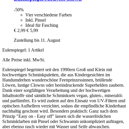
-50%
Vier verschiedene Farben
Inkl. Pinsel
Ideal für Fasching
€ 2,99
€ 5,99
Zustellung bis 11. August
Eulenspiegel: 1 Artikel
Alle Preise inkl. MwSt.
Eulenspiegel begeistert seit den 1990ern Groß und Klein mit
hochwertigen Schminkpaletten, die aus Kindergesichten im
Handumdrehen wunderschöne Feenprinzessinnen, brüllende
Löwen, lustige Clowns oder beeindruckende Superhelden zaubern.
Dank einer sorgfältigen Verarbeitung und der hochwertigen
Inhaltsstoffe sind sämtliche Schminksets vegan, gluten-, mineralöl-
und parfümfrei. Es wird zudem auf den Einsatz von UV-Filtern und
optischen Aufhellern verzichtet, sodass die empfindliche Kinderhaut
nachhaltig geschont wird. Besonders praktisch: Ganz nach dem
Prinzip "Easy on - Easy off" lassen sich die wasserlöslichen
Schminkfarben mit Pinsel oder Schwamm unkompliziert auftragen,
aber ebenso rasch wieder mit Wasser und Seife abwaschen.