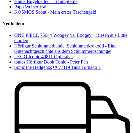
Hama Bügelperlen - Traumpferde
Papo Weißer Hai
KOSMOS Scout - Mein erstes Taschengeld
Neuheiten:
ONE PIECE 75644 Woogey vs. Boogey – Riesen aus Little
Garden
Hörfigur Schlummerbande: Schlummerkrokodil - Eine
Gutenachtgeschichte aus dem Schlummerdschungel
LEGO Iconic 40811 Opferaltar
tonies Hörfigur Book Tonie - Peter Pan
Sonic the Hedgehog™ 77119 Tails Tornado-1