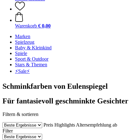
Warenkorb
€ 0,00
Marken
Spielzeug
Baby & Kleinkind
Spiele
Sport & Outdoor
Stars & Themen
⚡️Sale⚡️
Schminkfarben von Eulenspiegel
Für fantasievoll geschminkte Gesichter
Filtern & sortieren
Preis
Highlights
Altersempfehlung ab
Filter