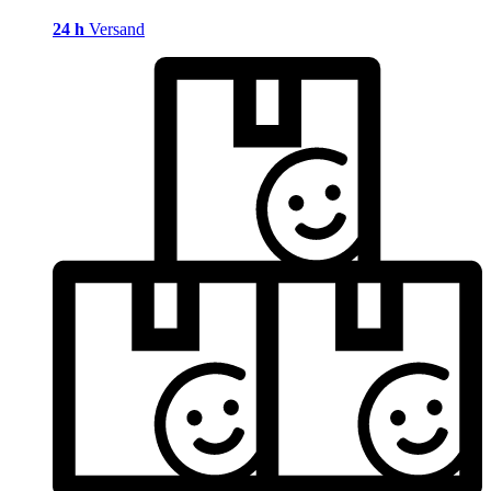
24 h
Versand