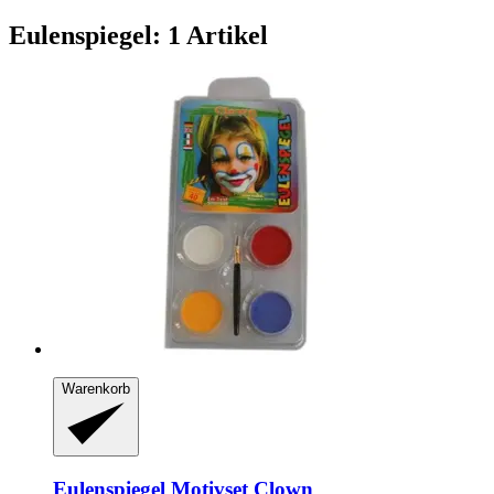
Eulenspiegel: 1 Artikel
Warenkorb
Eulenspiegel
Motivset Clown