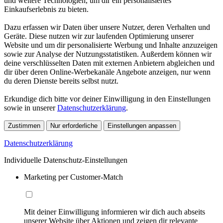
und weitere Technologien, um dir ein personalisiertes
Einkaufserlebnis zu bieten.
Dazu erfassen wir Daten über unsere Nutzer, deren Verhalten und
Geräte. Diese nutzen wir zur laufenden Optimierung unserer
Website und um dir personalisierte Werbung und Inhalte anzuzeigen
sowie zur Analyse der Nutzungsstatistiken. Außerdem können wir
deine verschlüsselten Daten mit externen Anbietern abgleichen und
dir über deren Online-Werbekanäle Angebote anzeigen, nur wenn
du deren Dienste bereits selbst nutzt.
Erkundige dich bitte vor deiner Einwilligung in den Einstellungen
sowie in unserer
Datenschutzerklärung
.
Zustimmen
Nur erforderliche
Einstellungen anpassen
Datenschutzerklärung
Individuelle Datenschutz-Einstellungen
Marketing per Customer-Match
Mit deiner Einwilligung informieren wir dich auch abseits
unserer Website über Aktionen und zeigen dir relevante