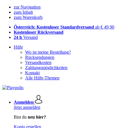
zur Navigation
zum Inhalt
zum Warenkorb
Österreich: Kostenloser Standardversand
ab € 49,90
Kostenloser Rückversand
24 h
Versand
Hilfe
Wo ist meine Bestellung?
Rücksendungen
Versandkosten
Zahlungsmöglichkeiten
Kontakt
Alle Hilfe-Themen
Anmelden
Jetzt anmelden
Bist du
neu hier?
Konto erstellen