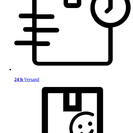
24 h
Versand