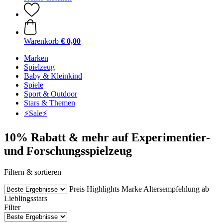
Warenkorb
€ 0,00
Marken
Spielzeug
Baby & Kleinkind
Spiele
Sport & Outdoor
Stars & Themen
⚡️Sale⚡️
10% Rabatt & mehr auf Experimentier-
und Forschungsspielzeug
Filtern & sortieren
Preis
Highlights
Marke
Altersempfehlung ab
Lieblingsstars
Filter