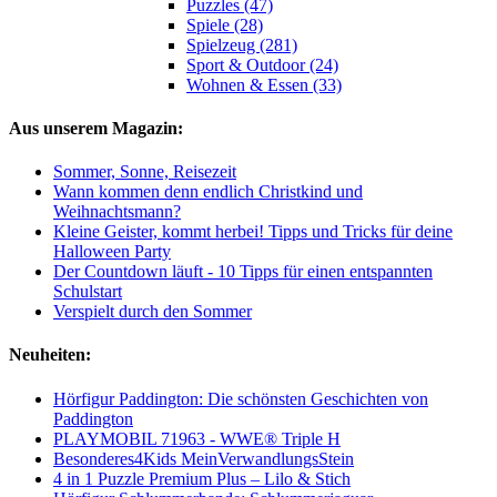
Puzzles (47)
Spiele (28)
Spielzeug (281)
Sport & Outdoor (24)
Wohnen & Essen (33)
Aus unserem Magazin:
Sommer, Sonne, Reisezeit
Wann kommen denn endlich Christkind und
Weihnachtsmann?
Kleine Geister, kommt herbei! Tipps und Tricks für deine
Halloween Party
Der Countdown läuft - 10 Tipps für einen entspannten
Schulstart
Verspielt durch den Sommer
Neuheiten:
Hörfigur Paddington: Die schönsten Geschichten von
Paddington
PLAYMOBIL 71963 - WWE® Triple H
Besonderes4Kids MeinVerwandlungsStein
4 in 1 Puzzle Premium Plus – Lilo & Stich