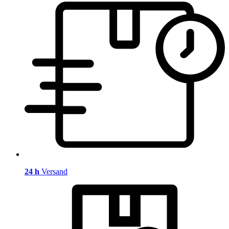
24 h
Versand