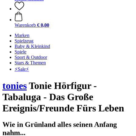
Warenkorb
€ 0,00
Marken
Spielzeug
Baby & Kleinkind
Spiele
Sport & Outdoor
Stars & Themen
⚡️Sale⚡️
tonies
Tonie Hörfigur -
Tabaluga - Das Große
Ereignis/Freunde Fürs Leben
Wie in Grünland alles seinen Anfang
nahm...