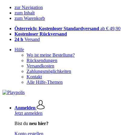
zur Navigation
zum Inhalt
zum Warenkorb
Österreich: Kostenloser Standardversand
ab € 49,90
Kostenloser Rückversand
24 h
Versand
Hilfe
Wo ist meine Bestellung?
Rücksendungen
Versandkosten
Zahlungsmöglichkeiten
Kontakt
Alle Hilfe-Themen
Anmelden
Jetzt anmelden
Bist du
neu hier?
Konto erstellen