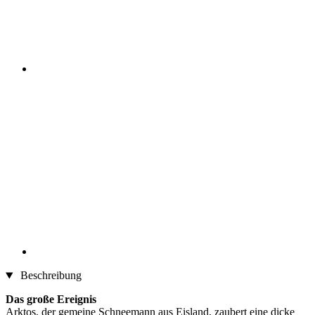
Beschreibung
Das große Ereignis
Arktos, der gemeine Schneemann aus Eisland, zaubert eine dicke