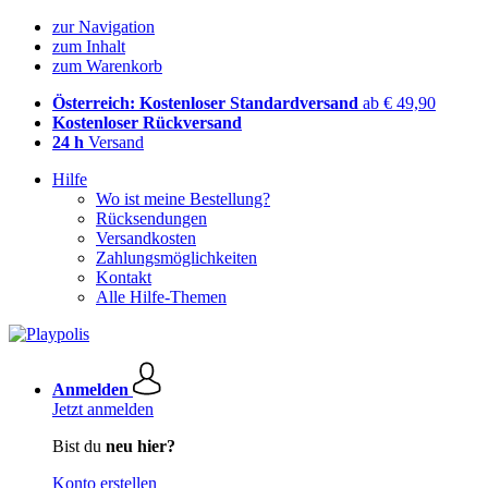
zur Navigation
zum Inhalt
zum Warenkorb
Österreich: Kostenloser Standardversand
ab € 49,90
Kostenloser Rückversand
24 h
Versand
Hilfe
Wo ist meine Bestellung?
Rücksendungen
Versandkosten
Zahlungsmöglichkeiten
Kontakt
Alle Hilfe-Themen
Anmelden
Jetzt anmelden
Bist du
neu hier?
Konto erstellen