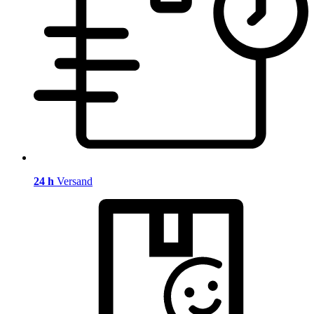
24 h
Versand