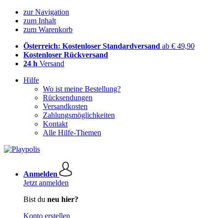
zur Navigation
zum Inhalt
zum Warenkorb
Österreich: Kostenloser Standardversand
ab € 49,90
Kostenloser Rückversand
24 h
Versand
Hilfe
Wo ist meine Bestellung?
Rücksendungen
Versandkosten
Zahlungsmöglichkeiten
Kontakt
Alle Hilfe-Themen
Anmelden
Jetzt anmelden
Bist du
neu hier?
Konto erstellen