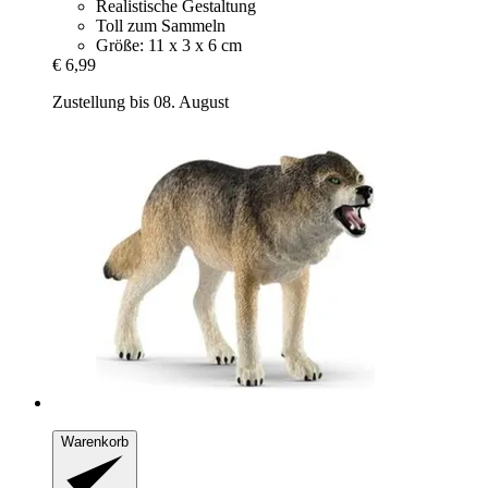
Realistische Gestaltung
Toll zum Sammeln
Größe: 11 x 3 x 6 cm
€ 6,99
Zustellung bis 08. August
Warenkorb