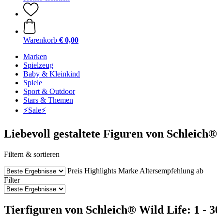
Warenkorb
€ 0,00
Marken
Spielzeug
Baby & Kleinkind
Spiele
Sport & Outdoor
Stars & Themen
⚡️Sale⚡️
Liebevoll gestaltete Figuren von Schleich
Filtern & sortieren
Preis
Highlights
Marke
Altersempfehlung ab
Filter
Tierfiguren von Schleich® Wild Life: 1 - 3