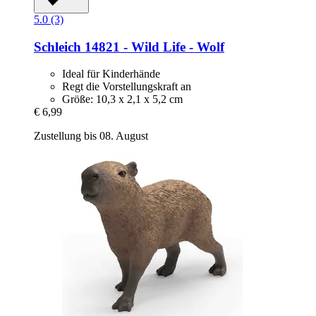
5.0 (3)
Schleich
14821 -​ Wild Life -​ Wolf
Ideal für Kinderhände
Regt die Vorstellungskraft an
Größe: 10,3 x 2,1 x 5,2 cm
€ 6,99
Zustellung bis 08. August