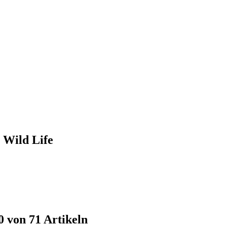
® Wild Life
0 von 71 Artikeln