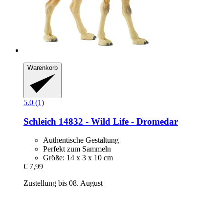
Warenkorb
5.0 (1)
Schleich
14832 -​ Wild Life -​ Dromedar
Authentische Gestaltung
Perfekt zum Sammeln
Größe: 14 x 3 x 10 cm
€ 7,99
Zustellung bis 08. August