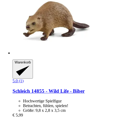
Warenkorb
5.0 (1)
Schleich
14855 -​ Wild Life -​ Biber
Hochwertige Spielfigur
Betrachten, fühlen, spielen!
Größe: 9,8 x 2,8 x 3,5 cm
€ 5,99