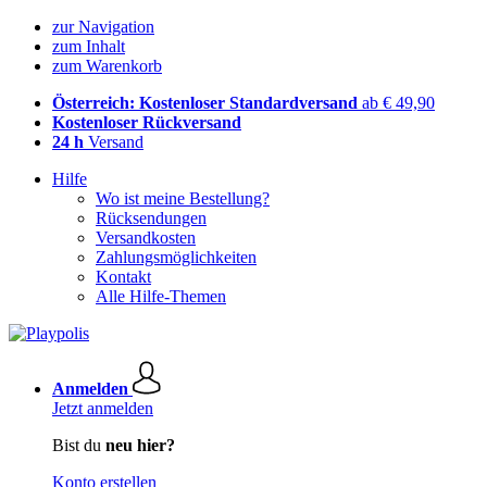
zur Navigation
zum Inhalt
zum Warenkorb
Österreich: Kostenloser Standardversand
ab € 49,90
Kostenloser Rückversand
24 h
Versand
Hilfe
Wo ist meine Bestellung?
Rücksendungen
Versandkosten
Zahlungsmöglichkeiten
Kontakt
Alle Hilfe-Themen
Anmelden
Jetzt anmelden
Bist du
neu hier?
Konto erstellen