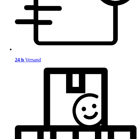
24 h
Versand