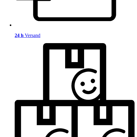
24 h
Versand