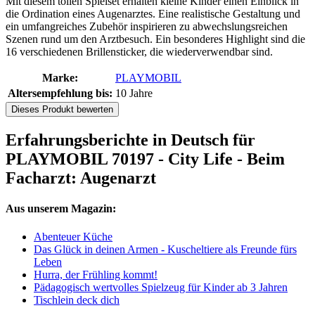
Mit diesem tollen Spielset erhalten kleine Kinder einen Einblick in
die Ordination eines Augenarztes. Eine realistische Gestaltung und
ein umfangreiches Zubehör inspirieren zu abwechslungsreichen
Szenen rund um den Arztbesuch. Ein besonderes Highlight sind die
16 verschiedenen Brillensticker, die wiederverwendbar sind.
Marke:
PLAYMOBIL
Altersempfehlung bis:
10 Jahre
Dieses Produkt bewerten
Erfahrungsberichte in Deutsch für
PLAYMOBIL 70197 - City Life - Beim
Facharzt: Augenarzt
Aus unserem Magazin:
Abenteuer Küche
Das Glück in deinen Armen - Kuscheltiere als Freunde fürs
Leben
Hurra, der Frühling kommt!
Pädagogisch wertvolles Spielzeug für Kinder ab 3 Jahren
Tischlein deck dich