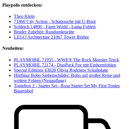
Playpolis entdecken:
Theo Klein
71860 City Action - Schatzsuche mit U-Boot
Schleich 14890 - Farm World - Lama Fohlen
Bruder Zubehör: Rundumleuchte
LEGO Architecture 21067 Tower Bridge
Neuheiten:
PLAYMOBIL 71955 - WWE® The Rock Monster Truck
PLAYMOBIL 72174 - DuoPack Fee mit Einhornfohlen
Special Editions 43028 Olivia Rodrigos Schallplatte
Hörfigur Bobo Siebenschläfer: Bobo auf großer Reise und
weitere Folgen (Neuauflage)
Toniebox 2 - Starter Set - Rosa Starter Set My First Tonies
Bauernhof