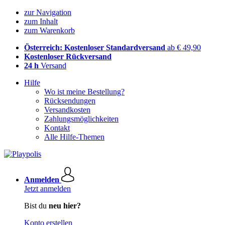
zur Navigation
zum Inhalt
zum Warenkorb
Österreich: Kostenloser Standardversand
ab € 49,90
Kostenloser Rückversand
24 h
Versand
Hilfe
Wo ist meine Bestellung?
Rücksendungen
Versandkosten
Zahlungsmöglichkeiten
Kontakt
Alle Hilfe-Themen
Anmelden
Jetzt anmelden
Bist du
neu hier?
Konto erstellen