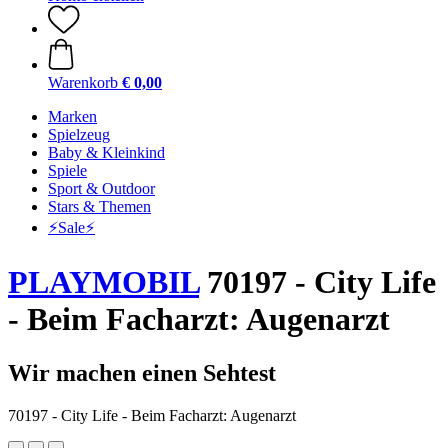
Warenkorb
€ 0,00
Marken
Spielzeug
Baby & Kleinkind
Spiele
Sport & Outdoor
Stars & Themen
⚡️Sale⚡️
PLAYMOBIL
70197 - City Life
- Beim Facharzt: Augenarzt
Wir machen einen Sehtest
70197 - City Life - Beim Facharzt: Augenarzt