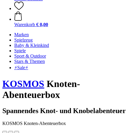
Warenkorb
€ 0,00
Marken
Spielzeug
Baby & Kleinkind
Spiele
Sport & Outdoor
Stars & Themen
⚡️Sale⚡️
KOSMOS
Knoten-
Abenteuerbox
Spannendes Knot- und Knobelabenteuer
KOSMOS Knoten-Abenteuerbox