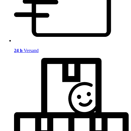
24 h
Versand