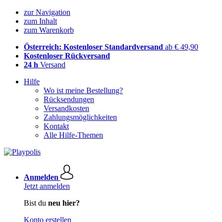
zur Navigation
zum Inhalt
zum Warenkorb
Österreich: Kostenloser Standardversand
ab € 49,90
Kostenloser Rückversand
24 h
Versand
Hilfe
Wo ist meine Bestellung?
Rücksendungen
Versandkosten
Zahlungsmöglichkeiten
Kontakt
Alle Hilfe-Themen
Anmelden
Jetzt anmelden
Bist du
neu hier?
Konto erstellen