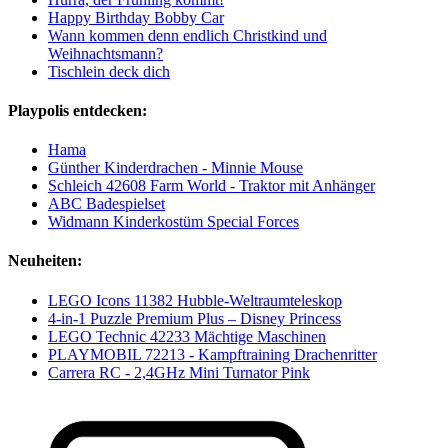
Happy Birthday Bobby Car
Wann kommen denn endlich Christkind und
Weihnachtsmann?
Tischlein deck dich
Playpolis entdecken:
Hama
Günther Kinderdrachen - Minnie Mouse
Schleich 42608 Farm World - Traktor mit Anhänger
ABC Badespielset
Widmann Kinderkostüm Special Forces
Neuheiten:
LEGO Icons 11382 Hubble-Weltraumteleskop
4-in-1 Puzzle Premium Plus – Disney Princess
LEGO Technic 42233 Mächtige Maschinen
PLAYMOBIL 72213 - Kampftraining Drachenritter
Carrera RC - 2,4GHz Mini Turnator Pink