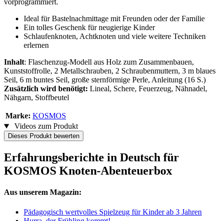
vorprogrammiert.
Ideal für Bastelnachmittage mit Freunden oder der Familie
Ein tolles Geschenk für neugierige Kinder
Schlaufenknoten, Achtknoten und viele weitere Techniken
erlernen
Inhalt
: Flaschenzug-Modell aus Holz zum Zusammenbauen,
Kunststoffrolle, 2 Metallschrauben, 2 Schraubenmuttern, 3 m blaues
Seil, 6 m buntes Seil, große sternförmige Perle, Anleitung (16 S.)
Zusätzlich wird benötigt:
Lineal, Schere, Feuerzeug, Nähnadel,
Nähgarn, Stoffbeutel
Marke:
KOSMOS
Videos zum Produkt
Dieses Produkt bewerten
Erfahrungsberichte in Deutsch für
KOSMOS Knoten-Abenteuerbox
Aus unserem Magazin:
Pädagogisch wertvolles Spielzeug für Kinder ab 3 Jahren
Hurra, der Frühling kommt!