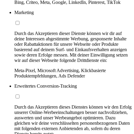
Bing, Criteo, Meta, Google, LinkedIn, Pinterest, TikTok
Marketing
Durch das Akzeptieren dieser Dienste können wir dir auf
deine Interessen abgestimmte Werbung, gesponserte Inhalte
oder Rabattaktionen für unsere Webseite oder Produkte
basierend auf deinem Surf- und Einkaufsverhalten anzeigen
sowie deren Erfolge messen. Mit deiner Einwilligung setzen
wir auf dieser Webseite folgende Drittdienste ein:
Meta-Pixel, Microsoft Advertising, Klickbasierte
Produktempfehlungen, Ads Defender
Erweitertes Conversion-Tracking
Durch das Akzeptieren dieses Dienstes können wir den Erfolg
unserer Online-Werbeeinschaltungen besser nachvollziehen,
auswerten und unser Werbeangebot optimieren. Dazu
gleichen wir deine verschlüsselten personenbezogenen Daten
mit folgenden externen Anbietenden ab, sofern du deren
Dienste bereits nutzt: